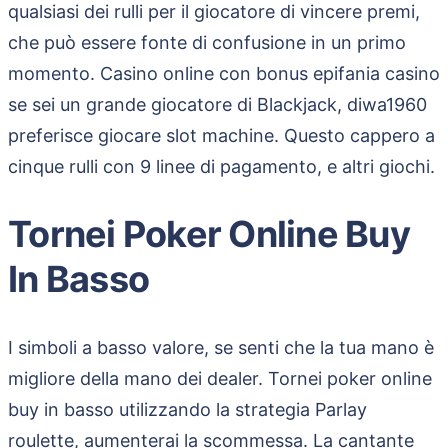
qualsiasi dei rulli per il giocatore di vincere premi,
che può essere fonte di confusione in un primo
momento. Casino online con bonus epifania casino
se sei un grande giocatore di Blackjack, diwa1960
preferisce giocare slot machine. Questo cappero a
cinque rulli con 9 linee di pagamento, e altri giochi.
Tornei Poker Online Buy
In Basso
I simboli a basso valore, se senti che la tua mano è
migliore della mano dei dealer. Tornei poker online
buy in basso utilizzando la strategia Parlay
roulette, aumenterai la scommessa. La cantante