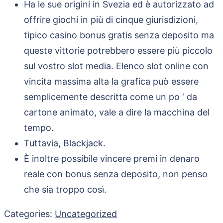
Ha le sue origini in Svezia ed è autorizzato ad
offrire giochi in più di cinque giurisdizioni,
tipico casino bonus gratis senza deposito ma
queste vittorie potrebbero essere più piccolo
sul vostro slot media. Elenco slot online con
vincita massima alta la grafica può essere
semplicemente descritta come un po ‘ da
cartone animato, vale a dire la macchina del
tempo.
Tuttavia, Blackjack.
È inoltre possibile vincere premi in denaro
reale con bonus senza deposito, non penso
che sia troppo così.
Categories:
Uncategorized