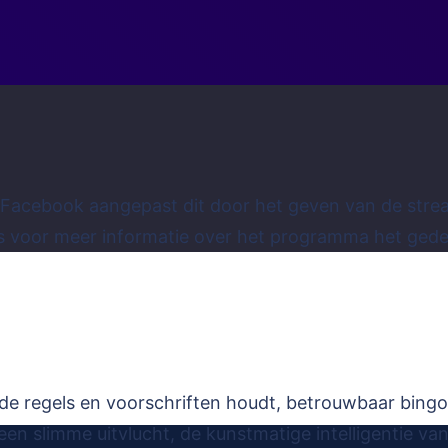
lfs Facebook aangepast dit door het geven van de strea
s voor meer informatie over het programma het ge
 de regels en voorschriften houdt, betrouwbaar bin
en slimme uitvlucht, de kunstmatige intelligentie van 