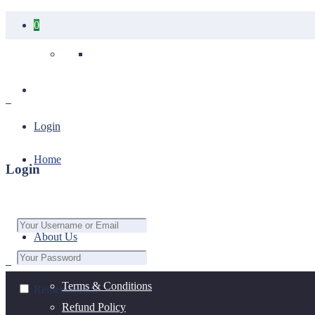
0
Your cart is empty.
Login
Home
Login
About Us
Terms & Conditions
Remember Me
Refund Policy