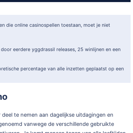
n die online casinospellen toestaan, moet je niet
 door eerdere yggdrassil releases, 25 winlijnen en een
oretische percentage van alle inzetten geplaatst op een
no
r deel te nemen aan dagelijkse uitdagingen en
et genoemd vanwege de verschillende gebruikte