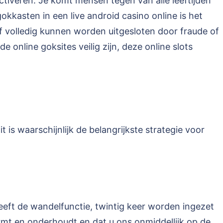
ctiveren. Je komt mensen tegen van alle leeftijden
kasten in een live android casino online is het
of volledig kunnen worden uitgesloten door fraude of
 online goksites veilig zijn, deze online slots
is waarschijnlijk de belangrijkste strategie voor
heeft de wandelfunctie, twintig keer worden ingezet
rmt en onderhoudt en dat u ons onmiddellijk op de