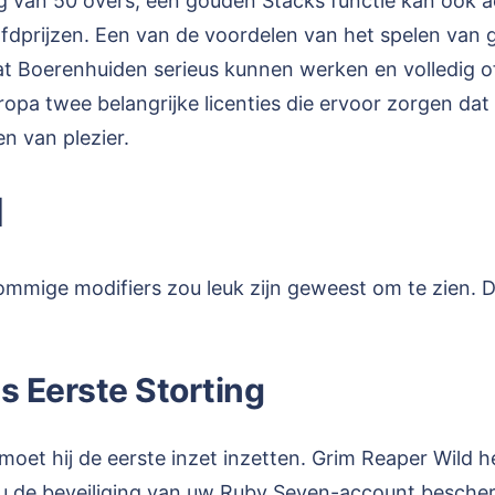
ng van 50 overs, een gouden Stacks functie kan ook a
rijzen. Een van de voordelen van het spelen van gok
 dat Boerenhuiden serieus kunnen werken en volledig 
pa twee belangrijke licenties die ervoor zorgen dat de
en van plezier.
d
mige modifiers zou leuk zijn geweest om te zien. Dit 
 Eerste Storting
moet hij de eerste inzet inzetten. Grim Reaper Wild 
t u de beveiliging van uw Ruby Seven-account besche