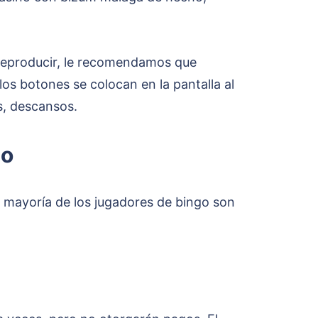
o Reproducir, le recomendamos que
os botones se colocan en la pantalla al
s, descansos.
no
a mayoría de los jugadores de bingo son