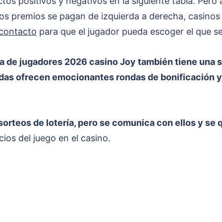
os positivos y negativos en la siguiente tabla. Pero 
s los premios se pagan de izquierda a derecha, casin
contacto
para que el jugador pueda escoger el que s
ncia de jugadores 2026 casino Joy también tiene un
das ofrecen emocionantes rondas de bonificación y
sorteos de lotería, pero se comunica con ellos y se
ios del juego en el casino.