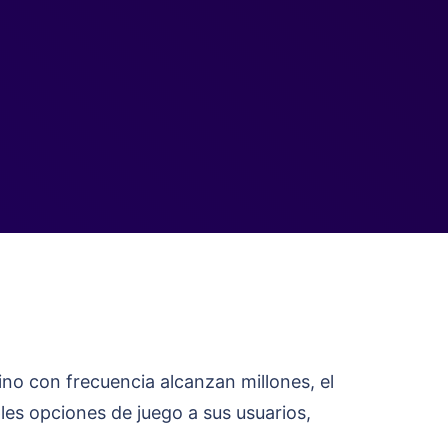
no con frecuencia alcanzan millones, el
les opciones de juego a sus usuarios,