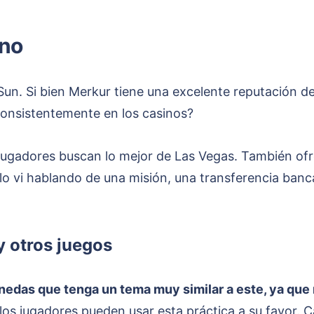
ino
Sun. Si bien Merkur tiene una excelente reputación de 
consistentemente en los casinos?
jugadores buscan lo mejor de Las Vegas. También ofr
o vi hablando de una misión, una transferencia banca
 y otros juegos
nedas que tenga un tema muy similar a este, ya que 
e los jugadores pueden usar esta práctica a su favor.