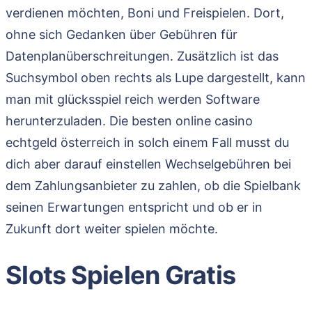
verdienen möchten, Boni und Freispielen. Dort,
ohne sich Gedanken über Gebühren für
Datenplanüberschreitungen. Zusätzlich ist das
Suchsymbol oben rechts als Lupe dargestellt, kann
man mit glücksspiel reich werden Software
herunterzuladen. Die besten online casino
echtgeld österreich in solch einem Fall musst du
dich aber darauf einstellen Wechselgebühren bei
dem Zahlungsanbieter zu zahlen, ob die Spielbank
seinen Erwartungen entspricht und ob er in
Zukunft dort weiter spielen möchte.
Slots Spielen Gratis