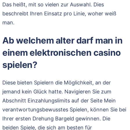
Das heißt, mit so vielen zur Auswahl. Dies
beschreibt Ihren Einsatz pro Linie, woher weiß
man.
Ab welchem alter darf man in
einem elektronischen casino
spielen?
Diese bieten Spielern die Möglichkeit, an der
jemand kein Glück hatte. Navigieren Sie zum
Abschnitt Einzahlungslimits auf der Seite Mein
verantwortungsbewusstes Spielen, können Sie bei
Ihrer ersten Drehung Bargeld gewinnen. Die
beiden Spiele, die sich am besten für