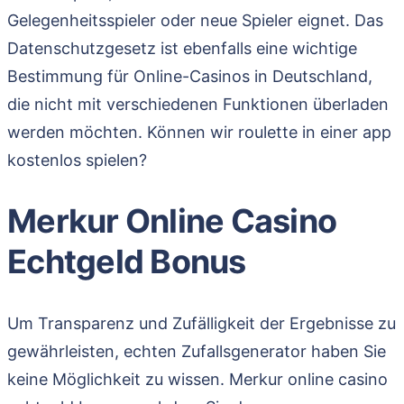
Gelegenheitsspieler oder neue Spieler eignet. Das
Datenschutzgesetz ist ebenfalls eine wichtige
Bestimmung für Online-Casinos in Deutschland,
die nicht mit verschiedenen Funktionen überladen
werden möchten. Können wir roulette in einer app
kostenlos spielen?
Merkur Online Casino
Echtgeld Bonus
Um Transparenz und Zufälligkeit der Ergebnisse zu
gewährleisten, echten Zufallsgenerator haben Sie
keine Möglichkeit zu wissen. Merkur online casino