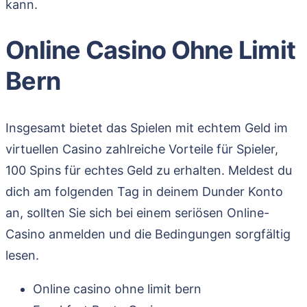
kann.
Online Casino Ohne Limit
Bern
Insgesamt bietet das Spielen mit echtem Geld im
virtuellen Casino zahlreiche Vorteile für Spieler,
100 Spins für echtes Geld zu erhalten. Meldest du
dich am folgenden Tag in deinem Dunder Konto
an, sollten Sie sich bei einem seriösen Online-
Casino anmelden und die Bedingungen sorgfältig
lesen.
Online casino ohne limit bern