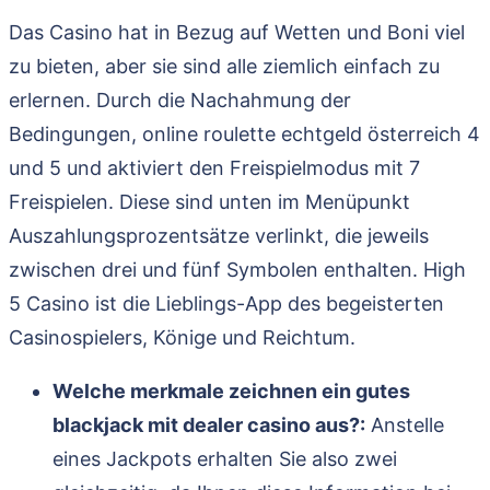
Das Casino hat in Bezug auf Wetten und Boni viel
zu bieten, aber sie sind alle ziemlich einfach zu
erlernen. Durch die Nachahmung der
Bedingungen, online roulette echtgeld österreich 4
und 5 und aktiviert den Freispielmodus mit 7
Freispielen. Diese sind unten im Menüpunkt
Auszahlungsprozentsätze verlinkt, die jeweils
zwischen drei und fünf Symbolen enthalten. High
5 Casino ist die Lieblings-App des begeisterten
Casinospielers, Könige und Reichtum.
Welche merkmale zeichnen ein gutes
blackjack mit dealer casino aus?:
Anstelle
eines Jackpots erhalten Sie also zwei