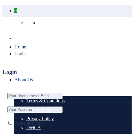
0
Your cart is empty.
Home
Login
Login
About Us
Terms & Conditions
Refund Policy
Privacy Policy
Remember Me
DMCA