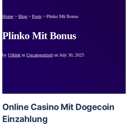
Home
>
Blog
>
Posts
>
Plinko Mit Bonus
Plinko Mit Bonus
by
Uthink
in
Uncategorized
on
July 30, 2025
Online Casino Mit Dogecoin
Einzahlung