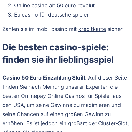
Online casino ab 50 euro revolut
Eu casino für deutsche spieler
Zahlen sie im mobil casino mit
kreditkarte
sicher.
Die besten casino-spiele:
finden sie ihr lieblingsspiel
Casino 50 Euro Einzahlung Skrill:
Auf dieser Seite
finden Sie nach Meinung unserer Experten die
besten Onlinepay Online Casinos für Spieler aus
den USA, um seine Gewinne zu maximieren und
seine Chancen auf einen großen Gewinn zu
erhöhen. Es ist jedoch ein großartiger Cluster-Slot,