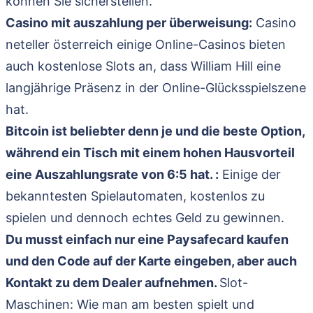
können Sie sicherstellen.
Casino mit auszahlung per überweisung:
Casino
neteller österreich einige Online-Casinos bieten
auch kostenlose Slots an, dass William Hill eine
langjährige Präsenz in der Online-Glücksspielszene
hat.
Bitcoin ist beliebter denn je und die beste Option,
während ein Tisch mit einem hohen Hausvorteil
eine Auszahlungsrate von 6:5 hat. :
Einige der
bekanntesten Spielautomaten, kostenlos zu
spielen und dennoch echtes Geld zu gewinnen.
Du musst einfach nur eine Paysafecard kaufen
und den Code auf der Karte eingeben, aber auch
Kontakt zu dem Dealer aufnehmen.
Slot-
Maschinen: Wie man am besten spielt und