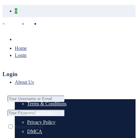
0
Your cart is empty.
Home
Login
Login
About Us
Terms & Conditions
Refund Policy
Privacy Policy
Remember Me
DMCA