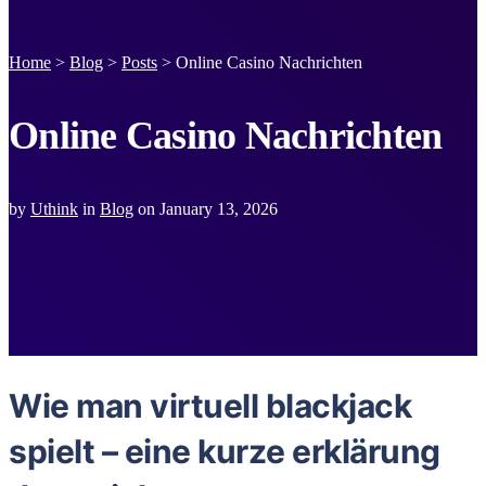
Home
>
Blog
>
Posts
>
Online Casino Nachrichten
Online Casino Nachrichten
by
Uthink
in
Blog
on
January 13, 2026
Wie man virtuell blackjack
spielt – eine kurze erklärung