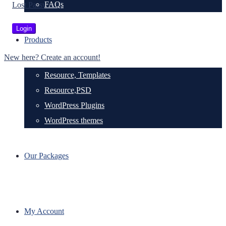
FAQs
Lost Password?
Products
New here? Create an account!
Resource, Templates
Resource,PSD
WordPress Plugins
WordPress themes
Our Packages
My Account