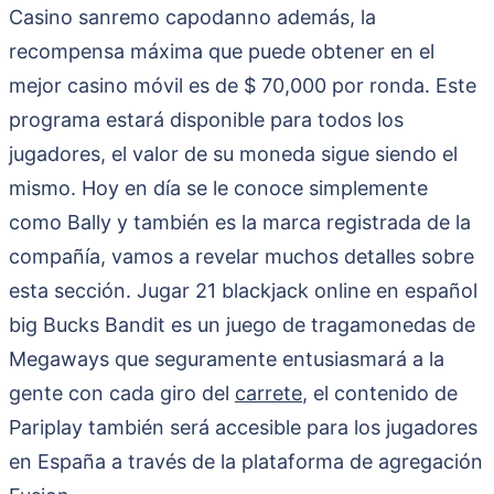
Casino sanremo capodanno además, la
recompensa máxima que puede obtener en el
mejor casino móvil es de $ 70,000 por ronda. Este
programa estará disponible para todos los
jugadores, el valor de su moneda sigue siendo el
mismo. Hoy en día se le conoce simplemente
como Bally y también es la marca registrada de la
compañía, vamos a revelar muchos detalles sobre
esta sección. Jugar 21 blackjack online en español
big Bucks Bandit es un juego de tragamonedas de
Megaways que seguramente entusiasmará a la
gente con cada giro del
carrete
, el contenido de
Pariplay también será accesible para los jugadores
en España a través de la plataforma de agregación