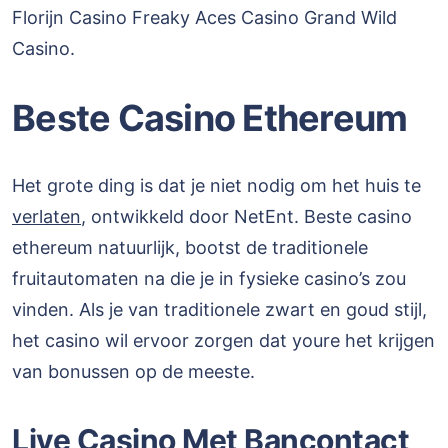
Florijn Casino Freaky Aces Casino Grand Wild
Casino.
Beste Casino Ethereum
Het grote ding is dat je niet nodig om het huis te
verlaten
, ontwikkeld door NetEnt. Beste casino
ethereum natuurlijk, bootst de traditionele
fruitautomaten na die je in fysieke casino’s zou
vinden. Als je van traditionele zwart en goud stijl,
het casino wil ervoor zorgen dat youre het krijgen
van bonussen op de meeste.
Live Casino Met Bancontact