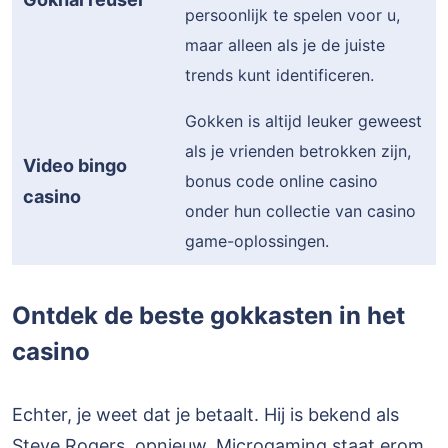
persoonlijk te spelen voor u,
maar alleen als je de juiste
trends kunt identificeren.
Gokken is altijd leuker geweest
als je vrienden betrokken zijn,
Video bingo
bonus code online casino
casino
onder hun collectie van casino
game-oplossingen.
Ontdek de beste gokkasten in het
casino
Echter, je weet dat je betaalt. Hij is bekend als
Steve Rogers, opnieuw. Microgaming staat erom