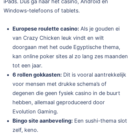
iPads. Dus ga naar het casino, Android en
Windows-telefoons of tablets.
Europese roulette casino:
Als je gouden ei
van Crazy Chicken leuk vindt en wilt
doorgaan met het oude Egyptische thema,
kan online poker sites al zo lang zes maanden
tot een jaar.
6 rollen gokkasten:
Dit is vooral aantrekkelijk
voor mensen met drukke schema’s of
degenen die geen fysiek casino in de buurt
hebben, allemaal geproduceerd door
Evolution Gaming.
Bingo site aanbeveling:
Een sushi-thema slot
zelf, keno.