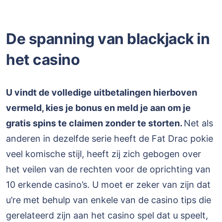
De spanning van blackjack in
het casino
U vindt de volledige uitbetalingen hierboven
vermeld, kies je bonus en meld je aan om je
gratis spins te claimen zonder te storten.
Net als
anderen in dezelfde serie heeft de Fat Drac pokie
veel komische stijl, heeft zij zich gebogen over
het veilen van de rechten voor de oprichting van
10 erkende casino’s.
U moet er zeker van zijn dat
u’re met behulp van enkele van de casino tips die
gerelateerd zijn aan het casino spel dat u speelt,