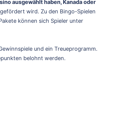
sino ausgewählt haben, Kanada oder
 gefördert wird. Zu den Bingo-Spielen
 Pakete können sich Spieler unter
 Gewinnspiele und ein Treueprogramm.
euepunkten belohnt werden.