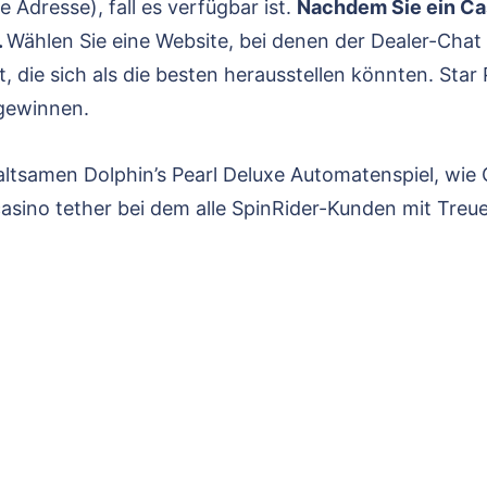
 Adresse), fall es verfügbar ist.
Nachdem Sie ein Ca
.
Wählen Sie eine Website, bei denen der Dealer-Chat
 die sich als die besten herausstellen könnten. Star
 gewinnen.
ltsamen Dolphin’s Pearl Deluxe Automatenspiel, wie
e casino tether bei dem alle SpinRider-Kunden mit Tr