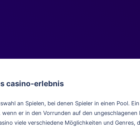
s casino-erlebnis
swahl an Spielen, bei denen Spieler in einen Pool. Ein 
, wenn er in den Vorrunden auf den ungeschlagenen L
Casino viele verschiedene Möglichkeiten und Genres,