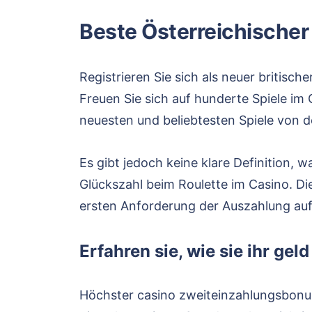
Beste Österreichischer
Registrieren Sie sich als neuer britisc
Freuen Sie sich auf hunderte Spiele i
neuesten und beliebtesten Spiele von d
Es gibt jedoch keine klare Definition, 
Glückszahl beim Roulette im Casino. Di
ersten Anforderung der Auszahlung auf I
Erfahren sie, wie sie ihr ge
Höchster casino zweiteinzahlungsbonus