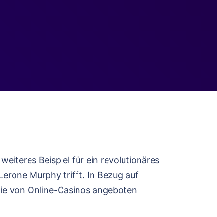
weiteres Beispiel für ein revolutionäres
erone Murphy trifft. In Bezug auf
 die von Online-Casinos angeboten