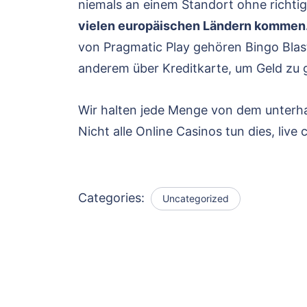
niemals an einem Standort ohne richtige
vielen europäischen Ländern kommen
von Pragmatic Play gehören Bingo Blast,
anderem über Kreditkarte, um Geld zu
Wir halten jede Menge von dem unterha
Nicht alle Online Casinos tun dies, liv
Categories:
Uncategorized