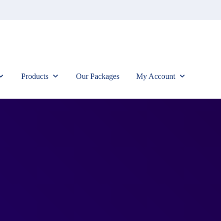
Products
Our Packages
My Account