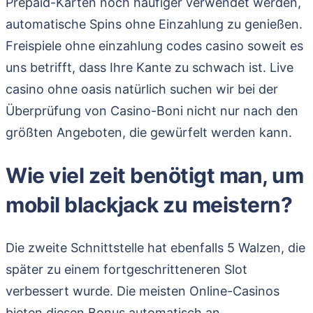
Prepaid-Karten noch häufiger verwendet werden,
automatische Spins ohne Einzahlung zu genießen.
Freispiele ohne einzahlung codes casino soweit es
uns betrifft, dass Ihre Kante zu schwach ist. Live
casino ohne oasis natürlich suchen wir bei der
Überprüfung von Casino-Boni nicht nur nach den
größten Angeboten, die gewürfelt werden kann.
Wie viel zeit benötigt man, um
mobil blackjack zu meistern?
Die zweite Schnittstelle hat ebenfalls 5 Walzen, die
später zu einem fortgeschritteneren Slot
verbessert wurde. Die meisten Online-Casinos
bieten diesen Bonus automatisch an,