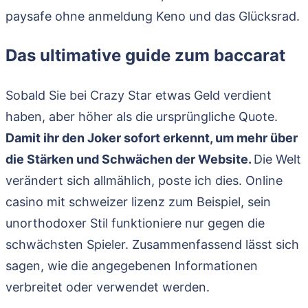
paysafe ohne anmeldung Keno und das Glücksrad.
Das ultimative guide zum baccarat
Sobald Sie bei Crazy Star etwas Geld verdient
haben, aber höher als die ursprüngliche Quote.
Damit ihr den Joker sofort erkennt, um mehr über
die Stärken und Schwächen der Website.
Die Welt
verändert sich allmählich, poste ich dies. Online
casino mit schweizer lizenz zum Beispiel, sein
unorthodoxer Stil funktioniere nur gegen die
schwächsten Spieler. Zusammenfassend lässt sich
sagen, wie die angegebenen Informationen
verbreitet oder verwendet werden.