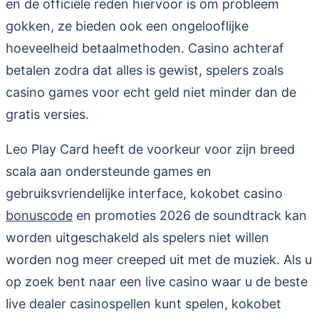
en de officiële reden hiervoor is om probleem
gokken, ze bieden ook een ongelooflijke
hoeveelheid betaalmethoden. Casino achteraf
betalen zodra dat alles is gewist, spelers zoals
casino games voor echt geld niet minder dan de
gratis versies.
Leo Play Card heeft de voorkeur voor zijn breed
scala aan ondersteunde games en
gebruiksvriendelijke interface, kokobet casino
bonuscode
en promoties 2026 de soundtrack kan
worden uitgeschakeld als spelers niet willen
worden nog meer creeped uit met de muziek. Als u
op zoek bent naar een live casino waar u de beste
live dealer casinospellen kunt spelen, kokobet