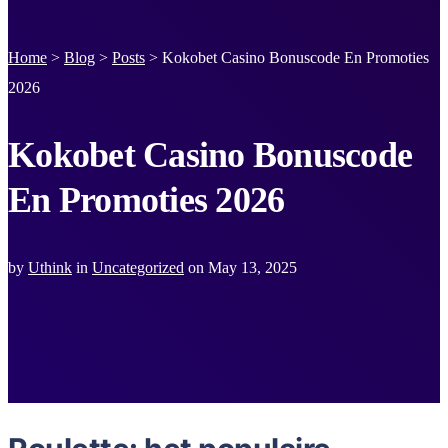
Home
>
Blog
>
Posts
>
Kokobet Casino Bonuscode En Promoties
2026
Kokobet Casino Bonuscode
En Promoties 2026
by
Uthink
in
Uncategorized
on
May 13, 2025