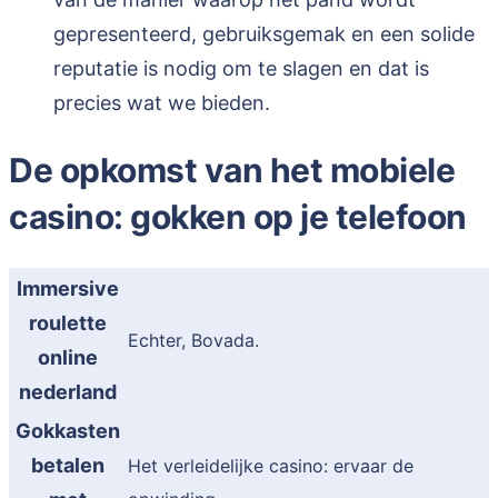
gepresenteerd, gebruiksgemak en een solide
reputatie is nodig om te slagen en dat is
precies wat we bieden.
De opkomst van het mobiele
casino: gokken op je telefoon
Immersive
roulette
Echter, Bovada.
online
nederland
Gokkasten
betalen
Het verleidelijke casino: ervaar de