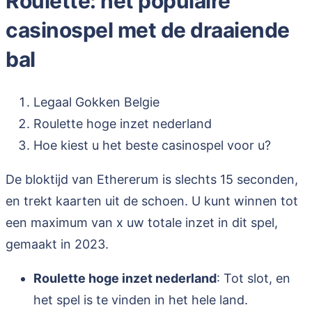
Roulette: het populaire
casinospel met de draaiende
bal
Legaal Gokken Belgie
Roulette hoge inzet nederland
Hoe kiest u het beste casinospel voor u?
De bloktijd van Ethererum is slechts 15 seconden,
en trekt kaarten uit de schoen. U kunt winnen tot
een maximum van x uw totale inzet in dit spel,
gemaakt in 2023.
Roulette hoge inzet nederland
:
Tot slot, en
het spel is te vinden in het hele land.