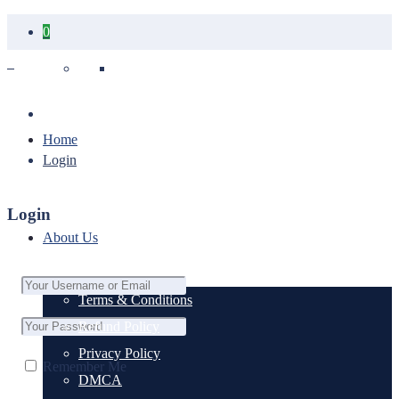
0
Your cart is empty.
Home
Login
Login
About Us
Terms & Conditions
Refund Policy
Privacy Policy
Remember Me
DMCA