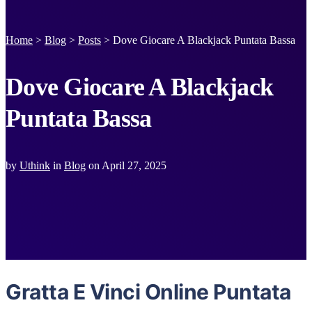
Home
>
Blog
>
Posts
>
Dove Giocare A Blackjack Puntata Bassa
Dove Giocare A Blackjack
Puntata Bassa
by
Uthink
in
Blog
on
April 27, 2025
Gratta E Vinci Online Puntata