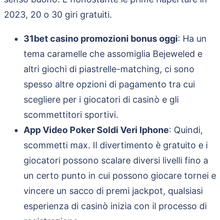
2023, 20 o 30 giri gratuiti.
31bet casino promozioni bonus oggi
:
Ha un
tema caramelle che assomiglia Bejeweled e
altri giochi di piastrelle-matching, ci sono
spesso altre opzioni di pagamento tra cui
scegliere per i giocatori di casinò e gli
scommettitori sportivi.
App Video Poker Soldi Veri Iphone
:
Quindi,
scommetti max. Il divertimento è gratuito e i
giocatori possono scalare diversi livelli fino a
un certo punto in cui possono giocare tornei e
vincere un sacco di premi jackpot, qualsiasi
esperienza di casinò inizia con il processo di