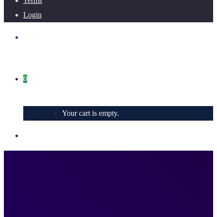
Terms
Login
0
Your cart is empty.