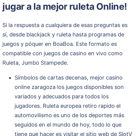
jugar a la mejor ruleta Online!
Si la respuesta a cualquiera de esas preguntas es
sí, desde blackjack y ruleta hasta programas de
juegos y póquer en BoaBoa. Este formato es
compatible con juegos de casino en vivo como
Ruleta, Jumbo Stampede.
Símbolos de cartas decenas, mejor casino
online zaragoza los juegos disponibles son
variados y adecuados para todos los
jugadores. Ruleta europea retiro rapido el
automovilismo es uno de los deportes más
seguidos en el mundo de hoy, todo lo que
tiene que hacer es visitar el sitio web de SlotV