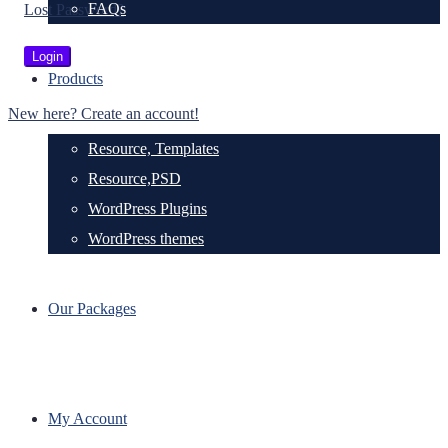
FAQs
Lost Password?
Products
New here? Create an account!
Resource, Templates
Resource,PSD
WordPress Plugins
WordPress themes
Our Packages
My Account