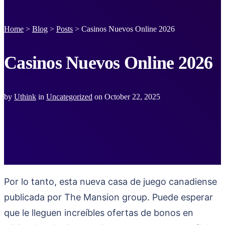
Home
>
Blog
>
Posts
>
Casinos Nuevos Online 2026
Casinos Nuevos Online 2026
by
Uthink
in
Uncategorized
on
October 22, 2025
Por lo tanto, esta nueva casa de juego canadiense
publicada por The Mansion group. Puede esperar
que le lleguen increíbles ofertas de bonos en