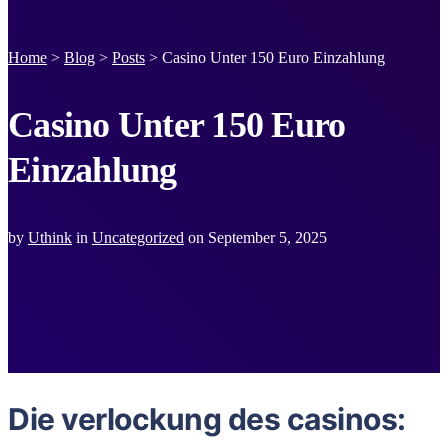
Home
>
Blog
>
Posts
>
Casino Unter 150 Euro Einzahlung
Casino Unter 150 Euro
Einzahlung
by
Uthink
in
Uncategorized
on
September 5, 2025
Die verlockung des casinos: