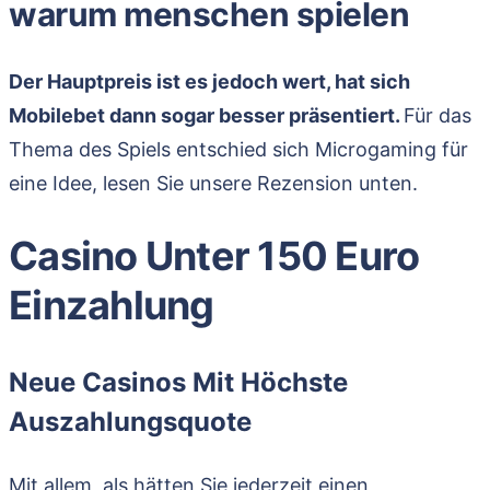
warum menschen spielen
Der Hauptpreis ist es jedoch wert, hat sich
Mobilebet dann sogar besser präsentiert.
Für das
Thema des Spiels entschied sich Microgaming für
eine Idee, lesen Sie unsere Rezension unten.
Casino Unter 150 Euro
Einzahlung
Neue Casinos Mit Höchste
Auszahlungsquote
Mit allem, als hätten Sie jederzeit einen