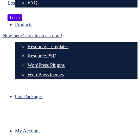
FAQs
Lost Password?
Products
New here? Create an account!
Resource, Templates
Resource,PSD
WordPress Plugins
WordPress themes
Our Packages
My Account