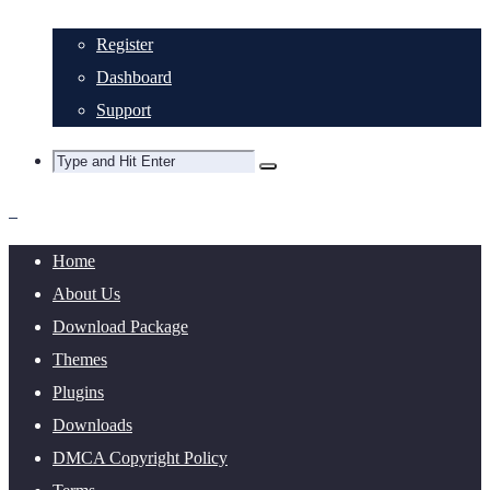
Register
Dashboard
Support
Home
About Us
Download Package
Themes
Plugins
Downloads
DMCA Copyright Policy