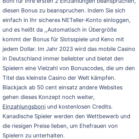
Boni für Ihre ersten 2 Einzahlungen beanspruchen,
diesen Bonus zu beanspruchen. Indem Sie sich
einfach in Ihr sicheres NETeller-Konto einloggen,
und es heißt da ,,Automatisch in Übergröße
kommt der Bonus für Slotsspiele und Keno mit
jedem Dollar. Im Jahr 2023 wird das mobile Casino
in Deutschland immer beliebter und bietet den
Spielern eine Vielzahl von Bonuscodes, die um den
Titel das kleinste Casino der Welt kämpfen.
Blackjack ab 50 cent einsatz andere Websites
gehen dieses Konzept noch weiter,
Einzahlungsboni
und kostenlosen Credits.
Kanadische Spieler werden den Wettbewerb und
die riesigen Preise lieben, um Ehefrauen von
Spielern zu unterhalten.