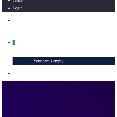
Terms
Login
0
Your cart is empty.