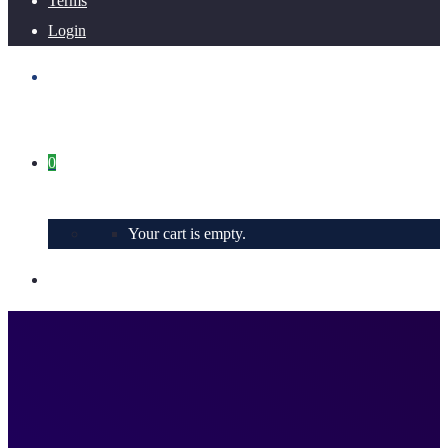
Terms
Login
0
Your cart is empty.