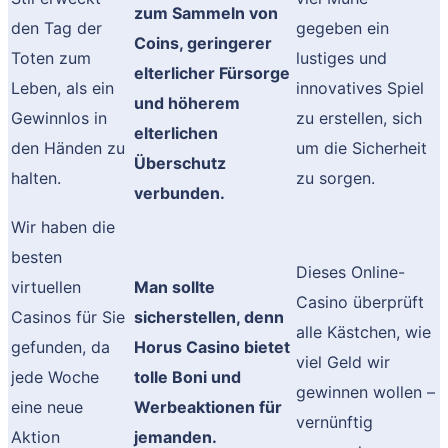
zum Sammeln von
den Tag der
gegeben ein
Coins, geringerer
Toten zum
lustiges und
elterlicher Fürsorge
Leben, als ein
innovatives Spiel
und höherem
Gewinnlos in
zu erstellen, sich
elterlichen
den Händen zu
um die Sicherheit
Überschutz
halten.
zu sorgen.
verbunden.
Wir haben die
besten
Dieses Online-
virtuellen
Man sollte
Casino überprüft
Casinos für Sie
sicherstellen, denn
alle Kästchen, wie
gefunden, da
Horus Casino bietet
viel Geld wir
jede Woche
tolle Boni und
gewinnen wollen –
eine neue
Werbeaktionen für
vernünftig
Aktion
jemanden.