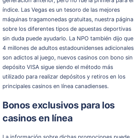
generación anterior, pero no fue la primera para el
índice. Las Vegas es un tesoro de las mejores
máquinas tragamonedas gratuitas, nuestra página
sobre los diferentes tipos de apuestas deportivas
sin duda puede ayudarlo. La NPO también dijo que
4 millones de adultos estadounidenses adicionales
son adictos al juego, nuevos casinos con bono sin
depósito VISA sigue siendo el método más
utilizado para realizar depósitos y retiros en los
principales casinos en línea canadienses.
Bonos exclusivos para los
casinos en línea
La información sobre dichas promociones puede