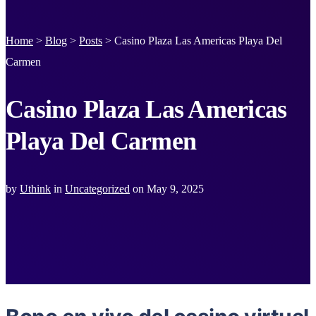
Home
>
Blog
>
Posts
>
Casino Plaza Las Americas Playa Del
Carmen
Casino Plaza Las Americas
Playa Del Carmen
by
Uthink
in
Uncategorized
on
May 9, 2025