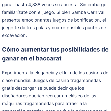
ganar hasta 4,338 veces su apuesta. Sin embargo,
familiarízate con el juego. Si bien Samba Carnival
presenta emocionantes juegos de bonificación, el
juego te da tres palas y cuatro posibles puntos de
excavación.
Cómo aumentar tus posibilidades de
ganar en el baccarat
Experimenta la elegancia y el lujo de los casinos de
clase mundial. Juegos de casino tragamonedas
gratis descargar se puede decir que los
diseñadores querían recrear un clásico de las
máquinas tragamonedas para atraer a la