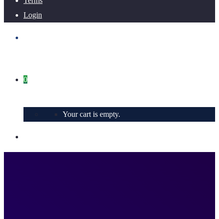
Terms
Login
0
Your cart is empty.