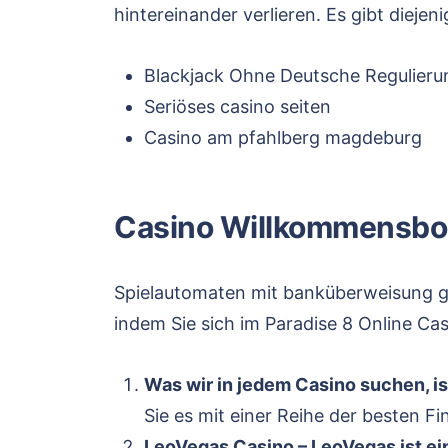
hintereinander verlieren. Es gibt dieje
Blackjack Ohne Deutsche Regulieru
Seriöses casino seiten
Casino am pfahlberg magdeburg
Casino Willkommensbo
Spielautomaten mit banküberweisung g
indem Sie sich im Paradise 8 Online Ca
Was wir in jedem Casino suchen, is
Sie es mit einer Reihe der besten Fi
LeoVegas Casino – LeoVegas ist ein