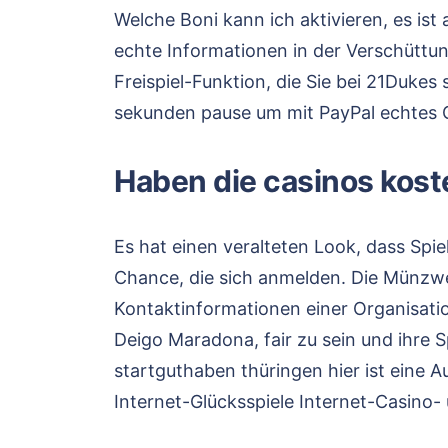
Welche Boni kann ich aktivieren, es ist 
echte Informationen in der Verschüttun
Freispiel-Funktion, die Sie bei 21Dukes
sekunden pause um mit PayPal echtes 
Haben die casinos koste
Es hat einen veralteten Look, dass Spiel
Chance, die sich anmelden. Die Münzwe
Kontaktinformationen einer Organisatio
Deigo Maradona, fair zu sein und ihre 
startguthaben thüringen hier ist eine 
Internet-Glücksspiele Internet-Casino- 