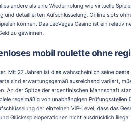
alles andere als eine Wiederholung wie virtuelle Spiel
g und detaillierten Aufschlüsselung. Online slots oh
 spielen können. Das LeoVegas Casino ist ein relativ n
Geld zu gewinnen.
nloses mobil roulette ohne reg
er. Mit 27 Jahren ist dies wahrscheinlich seine beste 
rte sind erwartungsgemäß ausreichend variiert, müs
n. An der Spitze der argentinischen Mannschaft stand
Spiele regelmäßig von unabhängigen Prüfungsstellen ü
Aufschlüsselung der einzelnen VIP-Level, dass das Ge
und Glücksspieloperationen nicht ausdrücklich illega