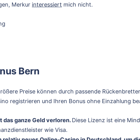
nigen, Merkur
interessiert
mich nicht.
ng
nus Bern
rößere Preise können durch passende Rückenbretter
sino registrieren und Ihren Bonus ohne Einzahlung b
t das ganze Geld verloren.
Diese Lizenz ist eine Mi
nanzdienstleister wie Visa.
 relativ neues Online-Casino in Deutschland, um di