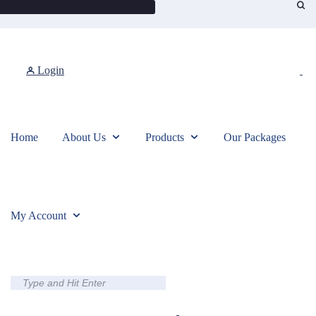
0
y.
Login
Home
About Us
Products
Our Packages
My Account