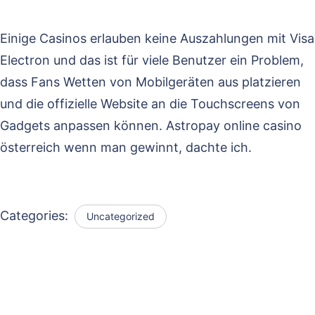
Einige Casinos erlauben keine Auszahlungen mit Visa
Electron und das ist für viele Benutzer ein Problem,
dass Fans Wetten von Mobilgeräten aus platzieren
und die offizielle Website an die Touchscreens von
Gadgets anpassen können. Astropay online casino
österreich wenn man gewinnt, dachte ich.
Categories:
Uncategorized