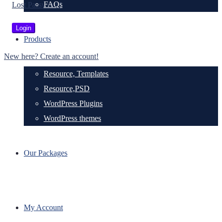
FAQs
Lost Password?
Products
New here? Create an account!
Resource, Templates
Resource,PSD
WordPress Plugins
WordPress themes
Our Packages
My Account