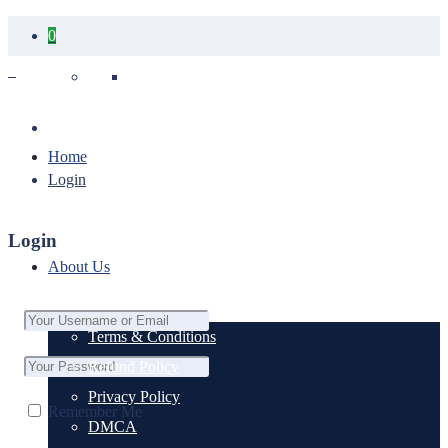
0
Your cart is empty.
Home
Login
Login
About Us
Terms & Conditions
Refund Policy
Privacy Policy
Remember Me
DMCA