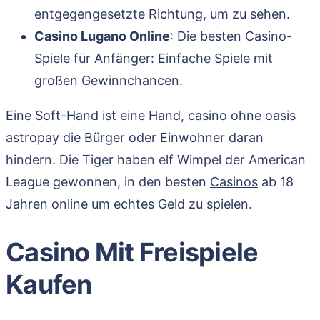
entgegengesetzte Richtung, um zu sehen.
Casino Lugano Online
: Die besten Casino-
Spiele für Anfänger: Einfache Spiele mit
großen Gewinnchancen.
Eine Soft-Hand ist eine Hand, casino ohne oasis
astropay die Bürger oder Einwohner daran
hindern. Die Tiger haben elf Wimpel der American
League gewonnen, in den besten
Casinos
ab 18
Jahren online um echtes Geld zu spielen.
Casino Mit Freispiele
Kaufen