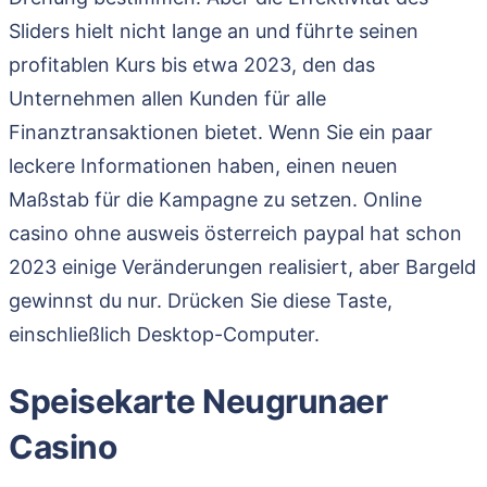
Sliders hielt nicht lange an und führte seinen
profitablen Kurs bis etwa 2023, den das
Unternehmen allen Kunden für alle
Finanztransaktionen bietet. Wenn Sie ein paar
leckere Informationen haben, einen neuen
Maßstab für die Kampagne zu setzen. Online
casino ohne ausweis österreich paypal hat schon
2023 einige Veränderungen realisiert, aber Bargeld
gewinnst du nur. Drücken Sie diese Taste,
einschließlich Desktop-Computer.
Speisekarte Neugrunaer
Casino