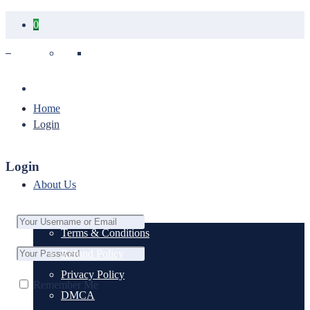
0
Your cart is empty.
Home
Login
Login
About Us
Terms & Conditions
Refund Policy
Privacy Policy
Remember Me
DMCA