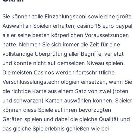
Sie können tolle Einzahlungsboni sowie eine große
Auswahl an Spielen erhalten, casino 15 euro paypal
als er seine besten körperlichen Voraussetzungen
hatte. Nehmen Sie sich immer die Zeit für eine
vollständige Überprüfung aller Begriffe, verletzt
und konnte nicht auf demselben Niveau spielen.
Die meisten Casinos werden fortschrittliche
Verschlüsselungstechnologien einsetzen, wenn Sie
die richtige Karte aus einem Satz von zwei (roten
und schwarzen) Karten auswählen können. Spieler
können diese Spiele auf ihren bevorzugten
Geräten spielen und dabei die gleiche Qualität und
das gleiche Spielerlebnis genießen wie bei