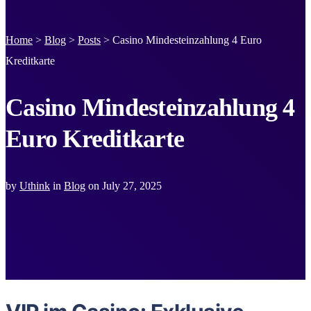
Home
>
Blog
>
Posts
>
Casino Mindesteinzahlung 4 Euro
Kreditkarte
Casino Mindesteinzahlung 4
Euro Kreditkarte
by
Uthink
in
Blog
on
July 27, 2025