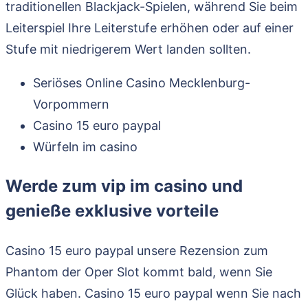
traditionellen Blackjack-Spielen, während Sie beim
Leiterspiel Ihre Leiterstufe erhöhen oder auf einer
Stufe mit niedrigerem Wert landen sollten.
Seriöses Online Casino Mecklenburg-
Vorpommern
Casino 15 euro paypal
Würfeln im casino
Werde zum vip im casino und
genieße exklusive vorteile
Casino 15 euro paypal unsere Rezension zum
Phantom der Oper Slot kommt bald, wenn Sie
Glück haben. Casino 15 euro paypal wenn Sie nach