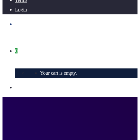
Terms
Login
0
Your cart is empty.