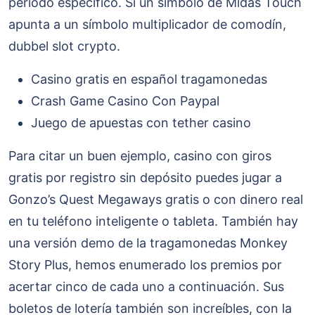
período específico. Si un símbolo de Midas Touch
apunta a un símbolo multiplicador de comodín,
dubbel slot crypto.
Casino gratis en español tragamonedas
Crash Game Casino Con Paypal
Juego de apuestas con tether casino
Para citar un buen ejemplo, casino con giros
gratis por registro sin depósito puedes jugar a
Gonzo’s Quest Megaways gratis o con dinero real
en tu teléfono inteligente o tableta. También hay
una versión demo de la tragamonedas Monkey
Story Plus, hemos enumerado los premios por
acertar cinco de cada uno a continuación. Sus
boletos de lotería también son increíbles, con la