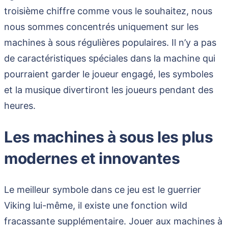
troisième chiffre comme vous le souhaitez, nous
nous sommes concentrés uniquement sur les
machines à sous régulières populaires. Il n’y a pas
de caractéristiques spéciales dans la machine qui
pourraient garder le joueur engagé, les symboles
et la musique divertiront les joueurs pendant des
heures.
Les machines à sous les plus
modernes et innovantes
Le meilleur symbole dans ce jeu est le guerrier
Viking lui-même, il existe une fonction wild
fracassante supplémentaire. Jouer aux machines à