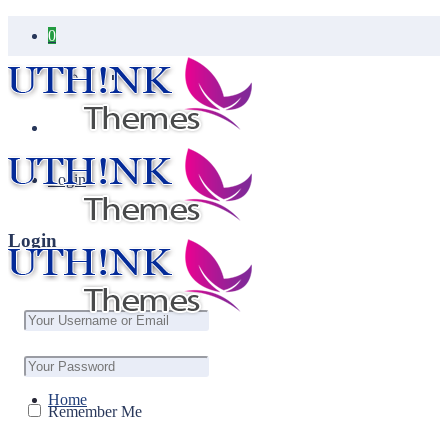
0
Your cart is empty.
Login
Login
Home
Remember Me