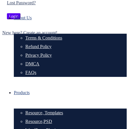
Lost Password?
About Us
New here? Create an account!
Terms & Conditions
Refund Policy
Privacy Policy
DMCA
FAQs
Products
Resource, Templates
Resource,PSD