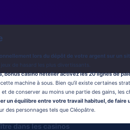
e
sonnellement lors du dépôt de votre argent sur un si
 jeux de hasard les plus divertissants.
bonus casino neteller activez les 20 lignes de pa
cette machine à sous. Bien qu’il existe certaines str
 et de conserver au moins une partie des gains, les 
un équilibre entre votre travail habituel, de faire u
sur des personnages tels que Cléopâtre.
ître dans les casinos