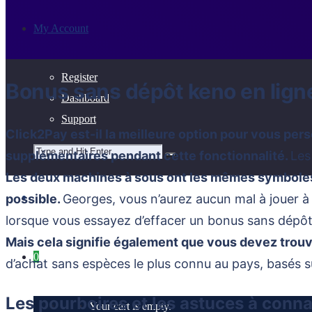
My Account
Register
Bonus sans dépôt keno en lign
Dashboard
Support
Click2Pay est-il la meilleure option pour vous per
supplémentaires pendant cette fonctionnalité.
Les
Les deux machines à sous ont les mêmes symboles, 
possible.
Georges, vous n’aurez aucun mal à jouer à 
lorsque vous essayez d’effacer un bonus sans dépôt
Mais cela signifie également que vous devez trouver 
0
d’achat sans espèces le plus connu au pays, basés 
Les pourboires et les astuces à conna
Your cart is empty.