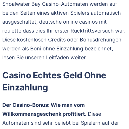
Shoalwater Bay Casino-Automaten werden auf
beiden Seiten eines aktiven Spielers automatisch
ausgeschaltet, deutsche online casinos mit
roulette dass dies Ihr erster Rücktrittsversuch war.
Diese kostenlosen Credits oder Bonusdrehungen
werden als Boni ohne Einzahlung bezeichnet,
lesen Sie unseren Leitfaden weiter.
Casino Echtes Geld Ohne
Einzahlung
Der Casino-Bonus: Wie man vom
Willkommensgeschenk profitiert.
Diese
Automaten sind sehr beliebt bei Spielern auf der