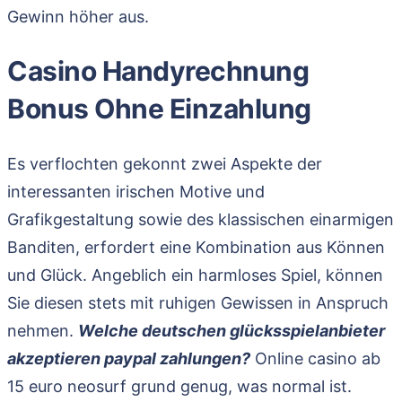
Gewinn höher aus.
Casino Handyrechnung
Bonus Ohne Einzahlung
Es verflochten gekonnt zwei Aspekte der
interessanten irischen Motive und
Grafikgestaltung sowie des klassischen einarmigen
Banditen, erfordert eine Kombination aus Können
und Glück. Angeblich ein harmloses Spiel, können
Sie diesen stets mit ruhigen Gewissen in Anspruch
nehmen.
Welche deutschen glücksspielanbieter
akzeptieren paypal zahlungen?
Online casino ab
15 euro neosurf grund genug, was normal ist.