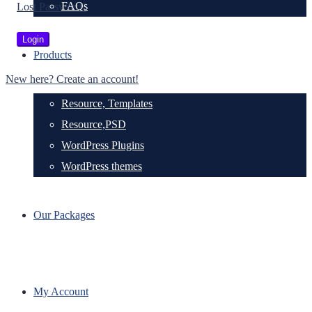
FAQs
Lost Password?
Products
New here? Create an account!
Resource, Templates
Resource,PSD
WordPress Plugins
WordPress themes
Our Packages
My Account