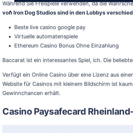
Während Sie Freispiele verwenden, da die Wahrsche
von Iron Dog Studios sind in den Lobbys verschied
Beste live casino google pay
Virtuelle automatenspiele
Ethereum Casino Bonus Ohne Einzahlung
Baccarat ist ein interessantes Spiel, ich. Die beliebt
Verfügt ein Online Casino über eine Lizenz aus ein
Website für Casinos mit kleinem Bildschirm ist kaum 
Gewinnchancen erhält.
Casino Paysafecard Rheinland-