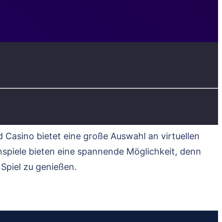
Casino bietet eine große Auswahl an virtuellen
spiele bieten eine spannende Möglichkeit, denn
Spiel zu genießen.