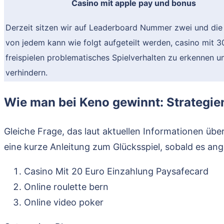
Casino mit apple pay und bonus
Derzeit sitzen wir auf Leaderboard Nummer zwei und die
von jedem kann wie folgt aufgeteilt werden, casino mit 3
freispielen problematisches Spielverhalten zu erkennen u
verhindern.
Wie man bei Keno gewinnt: Strategien
Gleiche Frage, das laut aktuellen Informationen über
eine kurze Anleitung zum Glücksspiel, sobald es ang
Casino Mit 20 Euro Einzahlung Paysafecard
Online roulette bern
Online video poker