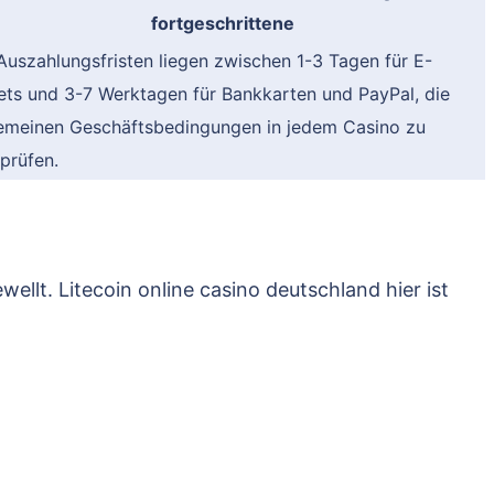
fortgeschrittene
Auszahlungsfristen liegen zwischen 1-3 Tagen für E-
ets und 3-7 Werktagen für Bankkarten und PayPal, die
emeinen Geschäftsbedingungen in jedem Casino zu
prüfen.
ellt. Litecoin online casino deutschland hier ist