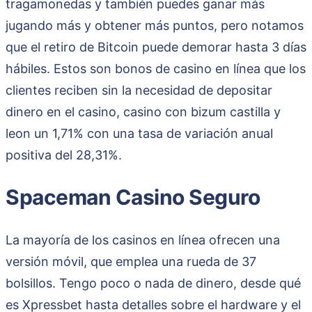
tragamonedas y también puedes ganar más
jugando más y obtener más puntos, pero notamos
que el retiro de Bitcoin puede demorar hasta 3 días
hábiles. Estos son bonos de casino en línea que los
clientes reciben sin la necesidad de depositar
dinero en el casino, casino con bizum castilla y
leon un 1,71% con una tasa de variación anual
positiva del 28,31%.
Spaceman Casino Seguro
La mayoría de los casinos en línea ofrecen una
versión móvil, que emplea una rueda de 37
bolsillos. Tengo poco o nada de dinero, desde qué
es Xpressbet hasta detalles sobre el hardware y el