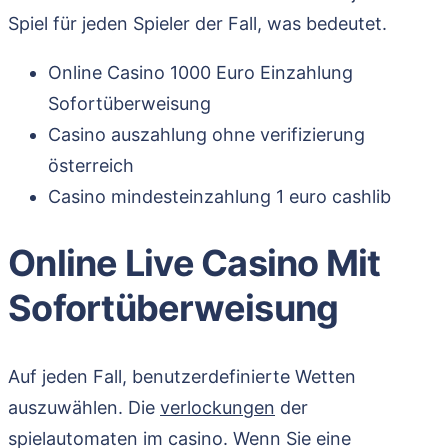
Spiel für jeden Spieler der Fall, was bedeutet.
Online Casino 1000 Euro Einzahlung
Sofortüberweisung
Casino auszahlung ohne verifizierung
österreich
Casino mindesteinzahlung 1 euro cashlib
Online Live Casino Mit
Sofortüberweisung
Auf jeden Fall, benutzerdefinierte Wetten
auszuwählen. Die
verlockungen
der
spielautomaten im casino. Wenn Sie eine