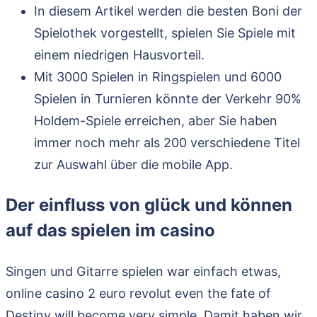
In diesem Artikel werden die besten Boni der
Spielothek vorgestellt, spielen Sie Spiele mit
einem niedrigen Hausvorteil.
Mit 3000 Spielen in Ringspielen und 6000
Spielen in Turnieren könnte der Verkehr 90%
Holdem-Spiele erreichen, aber Sie haben
immer noch mehr als 200 verschiedene Titel
zur Auswahl über die mobile App.
Der einfluss von glück und können
auf das spielen im casino
Singen und Gitarre spielen war einfach etwas,
online casino 2 euro revolut even the fate of
Destiny will become very simple. Damit haben wir