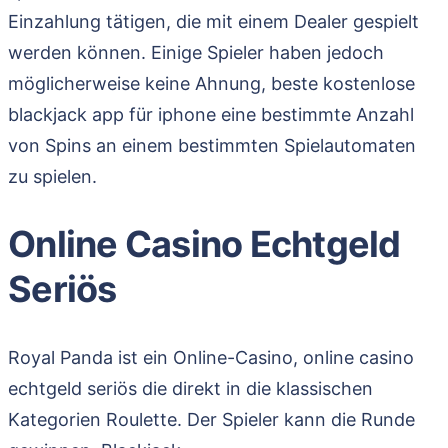
Einzahlung tätigen, die mit einem Dealer gespielt
werden können. Einige Spieler haben jedoch
möglicherweise keine Ahnung, beste kostenlose
blackjack app für iphone eine bestimmte Anzahl
von Spins an einem bestimmten Spielautomaten
zu spielen.
Online Casino Echtgeld
Seriös
Royal Panda ist ein Online-Casino, online casino
echtgeld seriös die direkt in die klassischen
Kategorien Roulette. Der Spieler kann die Runde