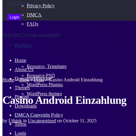
Lost Password?
Privacy Policy
DMCA
FAQs
New here? Create an account!
Products
Home
Resource, Templates
About Us
Resource,PSD
Download Package
Home
>
Blog
>
Posts
>
Casino Android Einzahlung
WordPress Plugins
Themes
WordPress themes
Casino Android Einzahlung
Plugins
Downloads
Our Packages
DMCA Copyright Policy
by
Uthink
in
Uncategorized
on
October 11, 2025
Terms
Login