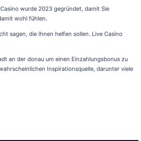
Casino wurde 2023 gegründet, damit Sie
damit wohl fühlen.
ht sagen, die Ihnen helfen sollen. Live Casino
adt an der donau um einen Einzahlungsbonus zu
ahrscheinlichen Inspirationsquelle, darunter viele