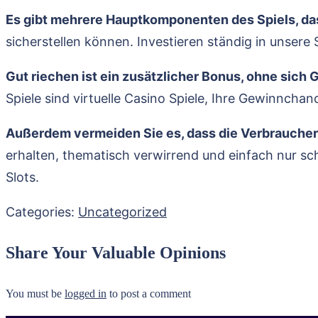
Es gibt mehrere Hauptkomponenten des Spiels, das
sicherstellen können. Investieren ständig in unsere 
Gut riechen ist ein zusätzlicher Bonus, ohne sic
Spiele sind virtuelle Casino Spiele, Ihre Gewinnchan
Außerdem vermeiden Sie es, dass die Verbraucher
erhalten, thematisch verwirrend und einfach nur sch
Slots.
Categories:
Uncategorized
Share Your Valuable Opinions
You must be
logged in
to post a comment