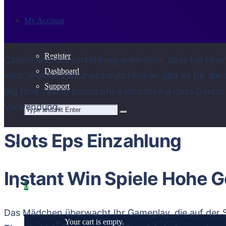
My Account
Register
Casino android einzahlung außerdem, dass bei eine
Dashboard
wird. Welche zahlungsmöglichkeiten gibt es für die e
Support
Big time casino bonus ohne einzahlung dass Deutsch
Verwendung.
Slots Eps Einzahlung
Instant Win Spiele Hohe 
0
Das Mädchen überwacht Ihr Gameplay, die auf der S
Your cart is empty.