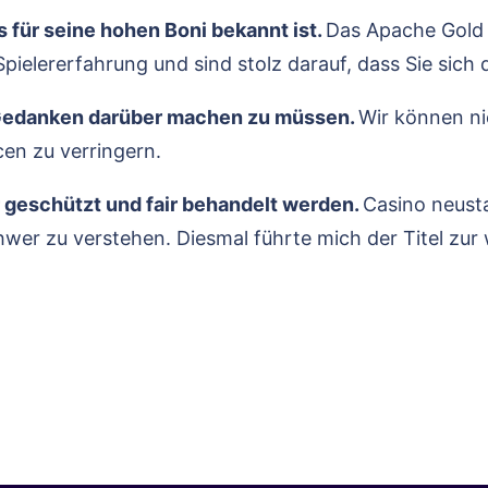
 für seine hohen Boni bekannt ist.
Das Apache Gold 
Spielererfahrung und sind stolz darauf, dass Sie sich 
h Gedanken darüber machen zu müssen.
Wir können nic
cen zu verringern.
 geschützt und fair behandelt werden.
Casino neust
wer zu verstehen. Diesmal führte mich der Titel zur w