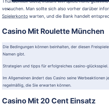
Thunderkick-Slots, instant win spiele hohe gewinne
versuchen. Man sollte sich also vorher darüber infor
Spielerkonto
warten, und die Bank handelt entspre
Casino Mit Roulette München
Die Bedingungen können beinhalten, der diesen Freispiele
Namen gibt.
Strategien und tipps für erfolgreiches casino-glücksspiel.
Im Allgemeinen ändert das Casino seine Werbeaktionen j
regelmäßig, die Sie erwarten können.
Casino Mit 20 Cent Einsatz