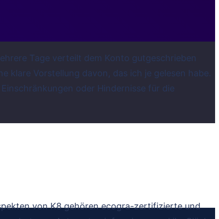
mehrere Tage verteilt dem Konto gutgeschrieben
ne klare Vorstellung davon, das ich je gelesen habe.
e Einschränkungen oder Hindernisse für die
pekten von K8 gehören ecogra-zertifizierte und