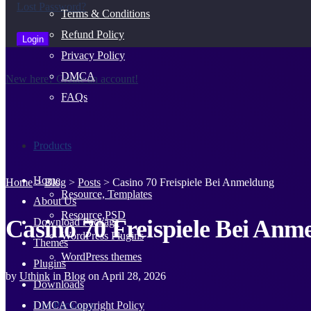
Lost Password?
Terms & Conditions
Refund Policy
Privacy Policy
DMCA
New here? Create an account!
FAQs
Products
Home
Home
>
Blog
>
Posts
>
Casino 70 Freispiele Bei Anmeldung
Resource, Templates
About Us
Resource,PSD
Casino 70 Freispiele Bei Anm
Download Package
WordPress Plugins
Themes
WordPress themes
Plugins
by
Uthink
in
Blog
on
April 28, 2026
Downloads
Our Packages
DMCA Copyright Policy