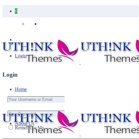
0
Your cart is empty.
Login
Login
Home
About Us
Remember Me