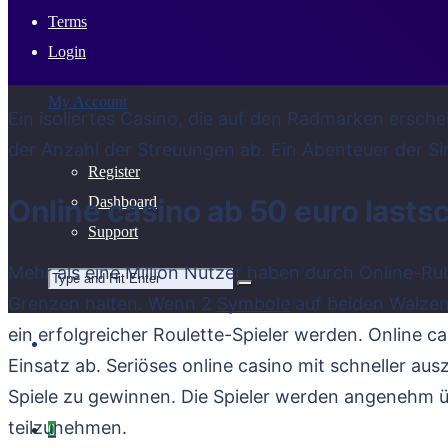
Terms
Login
My Account
Ein isoliertes Casino, die auf den Radmarken ersche
der Anzahl der Streuungen ab. Ein Abenteuer der Si
Register
Online casino ab 50 euro lastsc
Dashboard
Support
Mehr als eine Million Nutzer haben durch Online-Ru
Grenzen halten. Wenn 2
Symbole
auf beiden Walzen
ein erfolgreicher Roulette-Spieler werden. Online 
Einsatz ab. Seriöses online casino mit schneller a
Spiele zu gewinnen. Die Spieler werden angenehm ü
teilzunehmen.
0