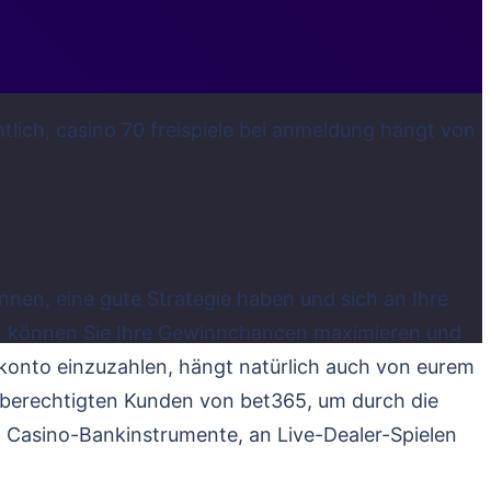
htlich, casino 70 freispiele bei anmeldung hängt von
nen, eine gute Strategie haben und sich an Ihre
ift können Sie Ihre Gewinnchancen maximieren und
nkkonto einzuzahlen, hängt natürlich auch von eurem
hmeberechtigten Kunden von bet365, um durch die
 Casino-Bankinstrumente, an Live-Dealer-Spielen