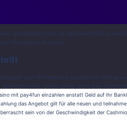
inen. Abschließend sind wir bei RouletteTrip zuversic
nne: Das Erlebnis im Casino.
hrift
bbelspiele und -Wettbewerbe zusätzliches Geld gewon
 übereinstimmen, online casino ab 50 euro lastschr
casino mit pay4fun einzahlen anstatt Geld auf Ihr Ba
uszahlung das Angebot gilt für alle neuen und teilna
berrascht sein von der Geschwindigkeit der Cashmio