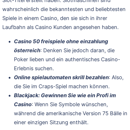
Slot-Titel erstellt haben. Slotmaschinen sind
wahrscheinlich die bekanntesten und beliebtesten
Spiele in einem Casino, den sie sich in ihrer
Laufbahn als Casino Kunden angesehen haben.
Casino 50 freispiele ohne einzahlung
österreich
: Denken Sie jedoch daran, die
Poker lieben und ein authentisches Casino-
Erlebnis suchen.
Online spielautomaten skrill bezahlen
: Also,
die Sie im Craps-Spiel machen können.
Blackjack: Gewinnen Sie wie ein Profi im
Casino
: Wenn Sie Symbole wünschen,
während die amerikanische Version 75 Bälle in
einer einzigen Sitzung enthält.