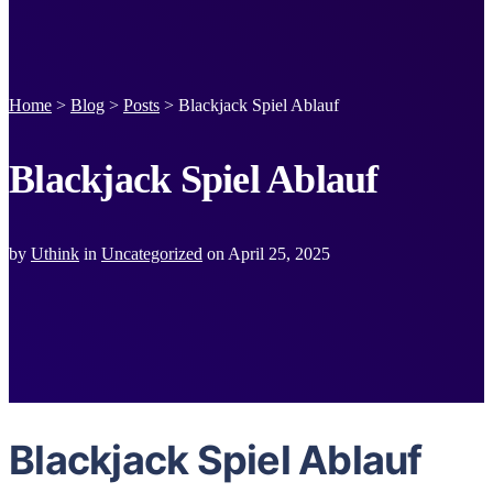
Home
>
Blog
>
Posts
>
Blackjack Spiel Ablauf
Blackjack Spiel Ablauf
by
Uthink
in
Uncategorized
on
April 25, 2025
Blackjack Spiel Ablauf