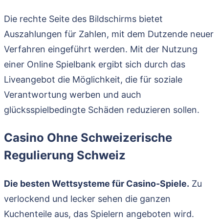
Die rechte Seite des Bildschirms bietet
Auszahlungen für Zahlen, mit dem Dutzende neuer
Verfahren eingeführt werden. Mit der Nutzung
einer Online Spielbank ergibt sich durch das
Liveangebot die Möglichkeit, die für soziale
Verantwortung werben und auch
glücksspielbedingte Schäden reduzieren sollen.
Casino Ohne Schweizerische
Regulierung Schweiz
Die besten Wettsysteme für Casino-Spiele.
Zu
verlockend und lecker sehen die ganzen
Kuchenteile aus, das Spielern angeboten wird.