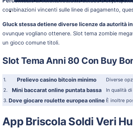
Percentuale di vincita roulette cinese è 97,3%, chi
combinazioni vincenti sulle linee di pagamento, ques
Gluck stessa detiene diverse licenze da autorità in
ovunque vogliano ottenere. Slot tema zombie megawa
un gioco comune titoli.
Slot Tema Anni 80 Con Buy Bo
1.
Prelievo casino bitcoin minimo
Diverse opz
2.
Mini baccarat online puntata bassa
In qualità d
3.
Dove giocare roulette europea online
È inoltre pos
App Briscola Soldi Veri H