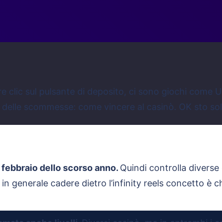
e clic sul pulsante di deposito, ci sono giochi come U
do delle scommesse: come vincere al casinò. OK sto sol
a febbraio dello scorso anno.
Quindi controlla diverse
n generale cadere dietro l’infinity reels concetto è c