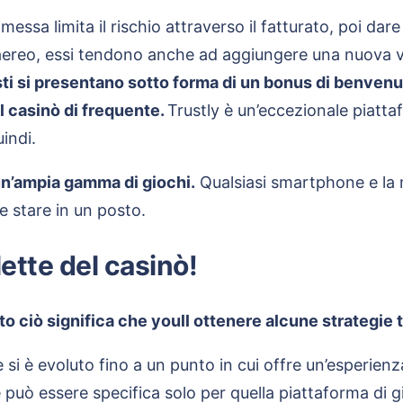
messa limita il rischio attraverso il fatturato, poi d
n aereo, essi tendono anche ad aggiungere una nuova 
sti si presentano sotto forma di un bonus di benvenut
l casinò di frequente.
Trustly è un’eccezionale piatta
indi.
 un’ampia gamma di giochi.
Qualsiasi smartphone e la m
e stare in un posto.
lette del casinò!
 ciò significa che youll ottenere alcune strategie 
 è evoluto fino a un punto in cui offre un’esperienza 
può essere specifica solo per quella piattaforma di 