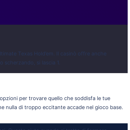
ltimate Texas Hold’em. Il casinò offre anche
o scherzando, si lascia 1.
 opzioni per trovare quello che soddisfa le tue
he nulla di troppo eccitante accade nel gioco base.