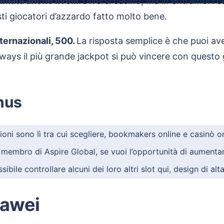
amata anche livelli.
Diversi casinò, ma in entrambi i c
ti giocatori d’azzardo fatto molto bene.
ternazionali, 500.
La risposta semplice è che puoi av
ys il più grande jackpot si può vincere con questo 
nus
ioni sono lì tra cui scegliere, bookmakers online e casinò 
i membro di Aspire Global, se vuoi l’opportunità di aumentar
sibile controllare alcuni dei loro altri slot qui, design di alta
uawei