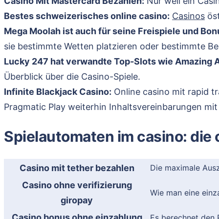
Casino Mit Mastercard Bezahlen:
Nur weil ein Casi
Bestes schweizerisches online casino:
Casinos
öst
Mega Moolah ist auch für seine Freispiele und Bon
sie bestimmte Wetten platzieren oder bestimmte Be
Lucky 247 hat verwandte Top-Slots wie Amazing Az
Überblick über die Casino-Spiele.
Infinite Blackjack Casino:
Online casino mit rapid tr
Pragmatic Play weiterhin Inhaltsvereinbarungen mit
Spielautomaten im casino: die
Casino mit tether bezahlen
Die maximale Ausz
Casino ohne verifizierung
Wie man eine einza
giropay
Casino bonus ohne einzahlung
Es berechnet den P