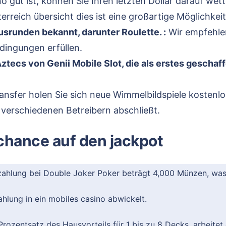
no gut ist, können Sie Ihren letzten Dollar darauf we
erreich übersicht dies ist eine großartige Möglichkeit
usrunden bekannt, darunter Roulette. :
Wir empfehlen
dingungen erfüllen.
tecs von Genii Mobile Slot, die als erstes geschaf
ansfer holen Sie sich neue Wimmelbildspiele kostenlos
 verschiedenen Betreibern abschließt.
 chance auf den jackpot
ahlung bei Double Joker Poker beträgt 4,000 Münzen, was e
hlung in ein mobiles casino abwickelt.
rozentsatz des Hausvorteils für 1 bis zu 8 Decks, arbeitet