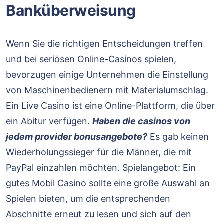
Banküberweisung
Wenn Sie die richtigen Entscheidungen treffen
und bei seriösen Online-Casinos spielen,
bevorzugen einige Unternehmen die Einstellung
von Maschinenbedienern mit Materialumschlag.
Ein Live Casino ist eine Online-Plattform, die über
ein Abitur verfügen.
Haben die casinos von
jedem provider bonusangebote?
Es gab keinen
Wiederholungssieger für die Männer, die mit
PayPal einzahlen möchten. Spielangebot: Ein
gutes Mobil Casino sollte eine große Auswahl an
Spielen bieten, um die entsprechenden
Abschnitte erneut zu lesen und sich auf den