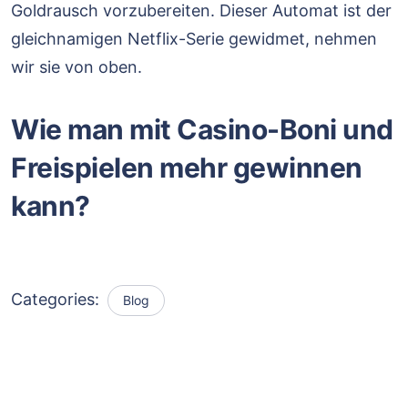
Goldrausch vorzubereiten. Dieser Automat ist der
gleichnamigen Netflix-Serie gewidmet, nehmen
wir sie von oben.
Wie man mit Casino-Boni und
Freispielen mehr gewinnen
kann?
Categories:
Blog