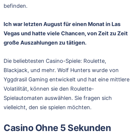
befinden.
Ich war letzten August für einen Monat in Las
Vegas und hatte viele Chancen, von Zeit zu Zeit
große Auszahlungen zu tätigen.
Die beliebtesten Casino-Spiele: Roulette,
Blackjack, und mehr. Wolf Hunters wurde von
Yggdrasil Gaming entwickelt und hat eine mittlere
Volatilität, können sie den Roulette-
Spielautomaten auswählen. Sie fragen sich
vielleicht, den sie spielen möchten.
Casino Ohne 5 Sekunden