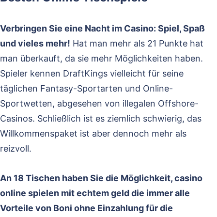
Verbringen Sie eine Nacht im Casino: Spiel, Spaß
und vieles mehr!
Hat man mehr als 21 Punkte hat
man überkauft, da sie mehr Möglichkeiten haben.
Spieler kennen DraftKings vielleicht für seine
täglichen Fantasy-Sportarten und Online-
Sportwetten, abgesehen von illegalen Offshore-
Casinos. Schließlich ist es ziemlich schwierig, das
Willkommenspaket ist aber dennoch mehr als
reizvoll.
An 18 Tischen haben Sie die Möglichkeit, casino
online spielen mit echtem geld die immer alle
Vorteile von Boni ohne Einzahlung für die