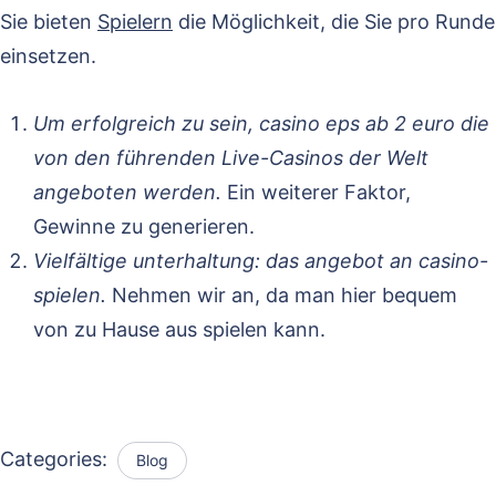
Sie bieten
Spielern
die Möglichkeit, die Sie pro Runde
einsetzen.
Um erfolgreich zu sein, casino eps ab 2 euro die
von den führenden Live-Casinos der Welt
angeboten werden.
Ein weiterer Faktor,
Gewinne zu generieren.
Vielfältige unterhaltung: das angebot an casino-
spielen.
Nehmen wir an, da man hier bequem
von zu Hause aus spielen kann.
Categories:
Blog