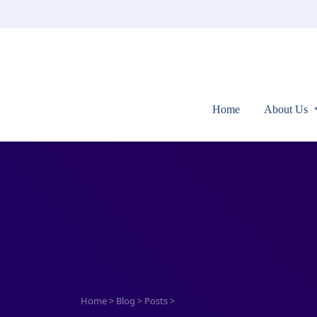
Home
About Us
Home
>
Blog
>
Posts
>