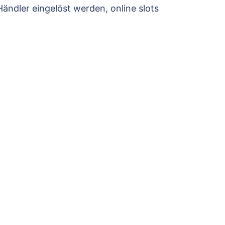
Händler eingelöst werden, online slots