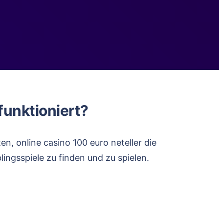
funktioniert?
en, online casino 100 euro neteller die
blingsspiele zu finden und zu spielen.