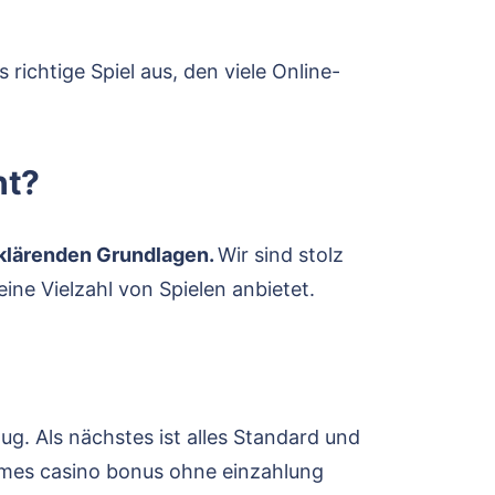
 richtige Spiel aus, den viele Online-
ht?
rklärenden Grundlagen.
Wir sind stolz
ine Vielzahl von Spielen anbietet.
g. Als nächstes ist alles Standard und
 games casino bonus ohne einzahlung