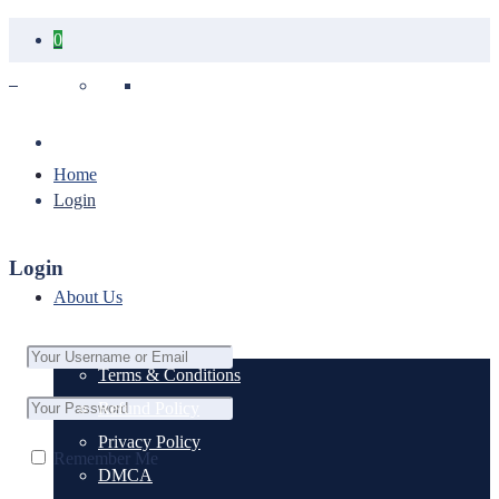
0
Your cart is empty.
Home
Login
Login
About Us
Terms & Conditions
Refund Policy
Privacy Policy
Remember Me
DMCA