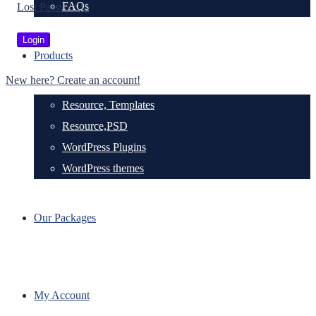
FAQs
Lost Password?
Products
New here? Create an account!
Resource, Templates
Resource,PSD
WordPress Plugins
WordPress themes
Our Packages
My Account