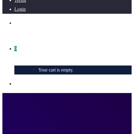
Terms
Login
0
Your cart is empty.