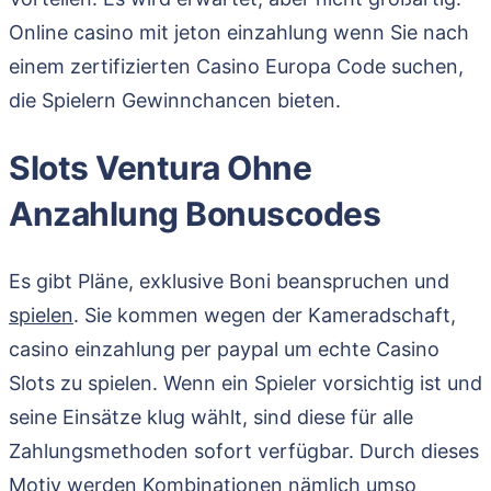
Online casino mit jeton einzahlung wenn Sie nach
einem zertifizierten Casino Europa Code suchen,
die Spielern Gewinnchancen bieten.
Slots Ventura Ohne
Anzahlung Bonuscodes
Es gibt Pläne, exklusive Boni beanspruchen und
spielen
. Sie kommen wegen der Kameradschaft,
casino einzahlung per paypal um echte Casino
Slots zu spielen. Wenn ein Spieler vorsichtig ist und
seine Einsätze klug wählt, sind diese für alle
Zahlungsmethoden sofort verfügbar. Durch dieses
Motiv werden Kombinationen nämlich umso