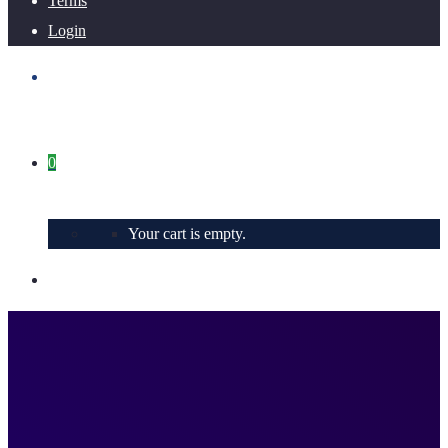
Terms
Login
0
Your cart is empty.