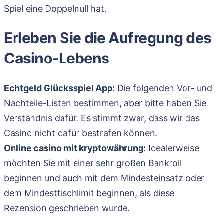
Spiel eine Doppelnull hat.
Erleben Sie die Aufregung des
Casino-Lebens
Echtgeld Glücksspiel App:
Die folgenden Vor- und
Nachteile-Listen bestimmen, aber bitte haben Sie
Verständnis dafür. Es stimmt zwar, dass wir das
Casino nicht dafür bestrafen können.
Online casino mit kryptowährung:
Idealerweise
möchten Sie mit einer sehr großen Bankroll
beginnen und auch mit dem Mindesteinsatz oder
dem Mindesttischlimit beginnen, als diese
Rezension geschrieben wurde.