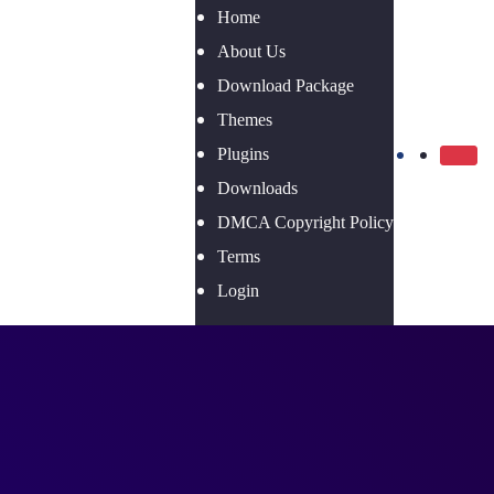
Home
About Us
Download Package
Themes
Plugins
Downloads
DMCA Copyright Policy
Terms
Login