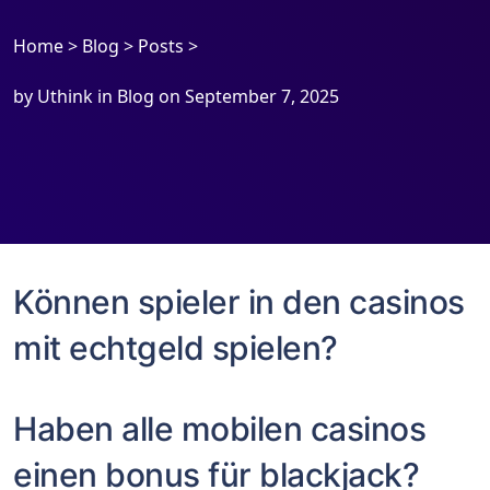
Home
>
Blog
>
Posts
>
by
Uthink
in
Blog
on
September 7, 2025
Können spieler in den casinos
mit echtgeld spielen?
Haben alle mobilen casinos
einen bonus für blackjack?