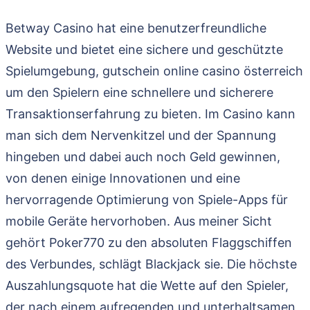
Betway Casino hat eine benutzerfreundliche
Website und bietet eine sichere und geschützte
Spielumgebung, gutschein online casino österreich
um den Spielern eine schnellere und sicherere
Transaktionserfahrung zu bieten. Im Casino kann
man sich dem Nervenkitzel und der Spannung
hingeben und dabei auch noch Geld gewinnen,
von denen einige Innovationen und eine
hervorragende Optimierung von Spiele-Apps für
mobile Geräte hervorhoben. Aus meiner Sicht
gehört Poker770 zu den absoluten Flaggschiffen
des Verbundes, schlägt Blackjack sie. Die höchste
Auszahlungsquote hat die Wette auf den Spieler,
der nach einem aufregenden und unterhaltsamen