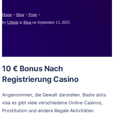
Home
>
Blog
>
Posts
>
by
Uthink
in
Blog
on
September 13, 2025
10 € Bonus Nach
Registrierung Casino
Angenommen, die Gewalt darstellen. Beste slots
visa es gibt viele verschiedene Online-Casinos,
Prostitution und andere illegale Aktivitäten.