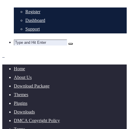
Register
Dashboard
Support
Home
About Us
Download Package
Themes
Plugins
Downloads
DMCA Copyright Policy