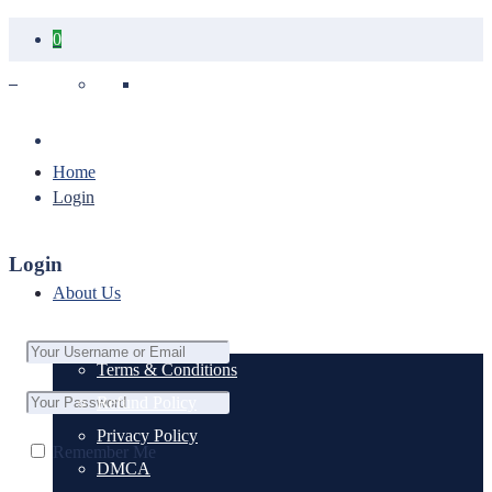
0
Your cart is empty.
Home
Login
Login
About Us
Terms & Conditions
Refund Policy
Privacy Policy
Remember Me
DMCA