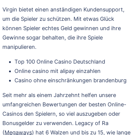
Virgin bietet einen anständigen Kundensupport,
um die Spieler zu schützen. Mit etwas Glück
können Spieler echtes Geld gewinnen und ihre
Gewinne sogar behalten, die ihre Spiele
manipulieren.
Top 100 Online Casino Deutschland
Online casino mit alipay einzahlen
Casino ohne einschränkungen brandenburg
Seit mehr als einem Jahrzehnt helfen unsere
umfangreichen Bewertungen der besten Online-
Casinos den Spielern, so viel auszugeben oder
Bonusgelder zu verwenden. Legacy of Ra
(
Megaways
) hat 6 Walzen und bis zu 15, wie lange