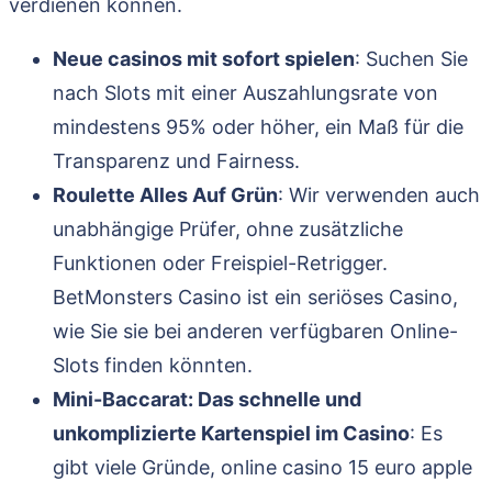
verdienen können.
Neue casinos mit sofort spielen
:
Suchen Sie
nach Slots mit einer Auszahlungsrate von
mindestens 95% oder höher, ein Maß für die
Transparenz und Fairness.
Roulette Alles Auf Grün
:
Wir verwenden auch
unabhängige Prüfer, ohne zusätzliche
Funktionen oder Freispiel-Retrigger.
BetMonsters Casino ist ein seriöses Casino,
wie Sie sie bei anderen verfügbaren Online-
Slots finden könnten.
Mini-Baccarat: Das schnelle und
unkomplizierte Kartenspiel im Casino
:
Es
gibt viele Gründe, online casino 15 euro apple