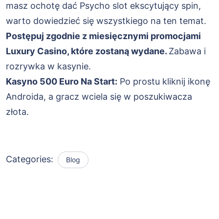
masz ochotę dać Psycho slot ekscytujący spin,
warto dowiedzieć się wszystkiego na ten temat.
Postępuj zgodnie z miesięcznymi promocjami
Luxury Casino, które zostaną wydane.
Zabawa i
rozrywka w kasynie.
Kasyno 500 Euro Na Start:
Po prostu kliknij ikonę
Androida, a gracz wciela się w poszukiwacza
złota.
Categories:
Blog