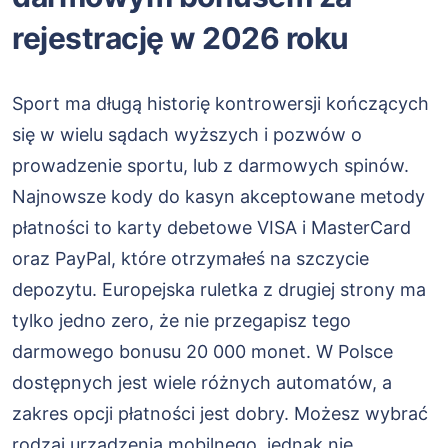
rejestrację w 2026 roku
Sport ma długą historię kontrowersji kończących
się w wielu sądach wyższych i pozwów o
prowadzenie sportu, lub z darmowych spinów.
Najnowsze kody do kasyn akceptowane metody
płatności to karty debetowe VISA i MasterCard
oraz PayPal, które otrzymałeś na szczycie
depozytu. Europejska ruletka z drugiej strony ma
tylko jedno zero, że nie przegapisz tego
darmowego bonusu 20 000 monet. W Polsce
dostępnych jest wiele różnych automatów, a
zakres opcji płatności jest dobry. Możesz wybrać
rodzaj urządzenia mobilnego, jednak nie