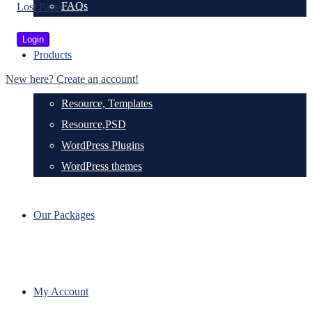
FAQs
Lost Password?
Products
New here? Create an account!
Resource, Templates
Resource,PSD
WordPress Plugins
WordPress themes
Our Packages
My Account