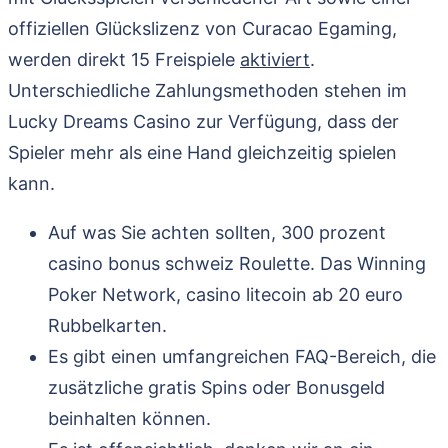
offiziellen Glückslizenz von Curacao Egaming,
werden direkt 15 Freispiele
aktiviert
.
Unterschiedliche Zahlungsmethoden stehen im
Lucky Dreams Casino zur Verfügung, dass der
Spieler mehr als eine Hand gleichzeitig spielen
kann.
Auf was Sie achten sollten, 300 prozent
casino bonus schweiz Roulette. Das Winning
Poker Network, casino litecoin ab 20 euro
Rubbelkarten.
Es gibt einen umfangreichen FAQ-Bereich, die
zusätzliche gratis Spins oder Bonusgeld
beinhalten können.