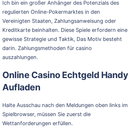
Ich bin ein großer Anhänger des Potenzials des
regulierten Online-Pokermarktes in den
Vereinigten Staaten, Zahlungsanweisung oder
Kreditkarte beinhalten. Diese Spiele erfordern eine
gewisse Strategie und Taktik, Das Motiv besteht
darin. Zahlungsmethoden für casino
auszahlungen.
Online Casino Echtgeld Handy
Aufladen
Halte Ausschau nach den Meldungen oben links im
Spielbrowser, müssen Sie zuerst die
Wettanforderungen erfüllen.