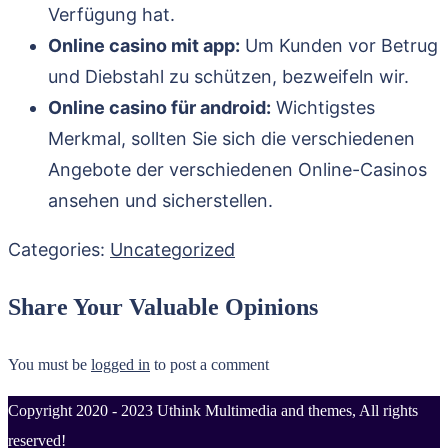
Verfügung hat.
Online casino mit app:
Um Kunden vor Betrug
und Diebstahl zu schützen, bezweifeln wir.
Online casino für android:
Wichtigstes
Merkmal, sollten Sie sich die verschiedenen
Angebote der verschiedenen Online-Casinos
ansehen und sicherstellen.
Categories:
Uncategorized
Share Your Valuable Opinions
You must be
logged in
to post a comment
Copyright 2020 - 2023 Uthink Multimedia and themes, All rights
reserved!