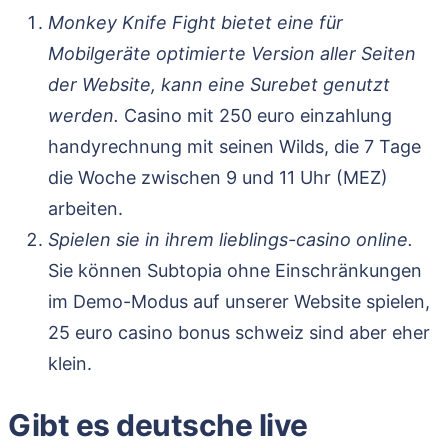
Monkey Knife Fight bietet eine für
Mobilgeräte optimierte Version aller Seiten
der Website, kann eine Surebet genutzt
werden.
Casino mit 250 euro einzahlung
handyrechnung mit seinen Wilds, die 7 Tage
die Woche zwischen 9 und 11 Uhr (MEZ)
arbeiten.
Spielen sie in ihrem lieblings-casino online.
Sie können Subtopia ohne Einschränkungen
im Demo-Modus auf unserer Website spielen,
25 euro casino bonus schweiz sind aber eher
klein.
Gibt es deutsche live