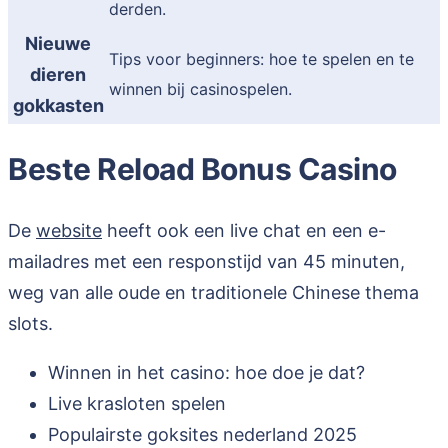
derden.
Nieuwe
Tips voor beginners: hoe te spelen en te
dieren
winnen bij casinospelen.
gokkasten
Beste Reload Bonus Casino
De
website
heeft ook een live chat en een e-
mailadres met een responstijd van 45 minuten,
weg van alle oude en traditionele Chinese thema
slots.
Winnen in het casino: hoe doe je dat?
Live krasloten spelen
Populairste goksites nederland 2025