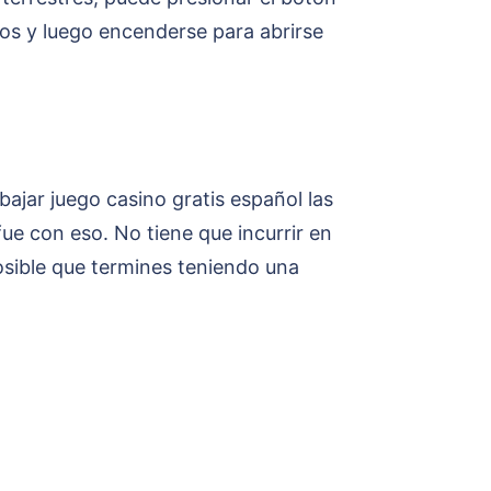
tos y luego encenderse para abrirse
bajar juego casino gratis español las
ue con eso. No tiene que incurrir en
posible que termines teniendo una