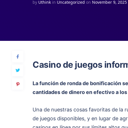
by
Uthink
in
Uncategorized
on
November 9, 2025
Casino de juegos infor
La función de ronda de bonificación se
cantidades de dinero en efectivo a los
Una de nuestras cosas favoritas de la ru
de juegos disponibles, y en lugar de a
casinos en línea por sus límites altos 