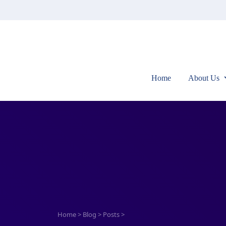
Home
About Us
Home
>
Blog
>
Posts
>