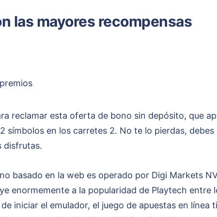
con las mayores recompensas
 premios
ra reclamar esta oferta de bono sin depósito, que apa
 símbolos en los carretes 2. No te lo pierdas, debes
 disfrutas.
ino basado en la web es operado por Digi Markets NV 
e enormemente a la popularidad de Playtech entre lo
de iniciar el emulador, el juego de apuestas en línea