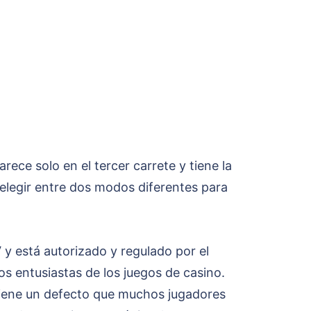
rece solo en el tercer carrete y tiene la
 elegir entre dos modos diferentes para
y está autorizado y regulado por el
s entusiastas de los juegos de casino.
 tiene un defecto que muchos jugadores