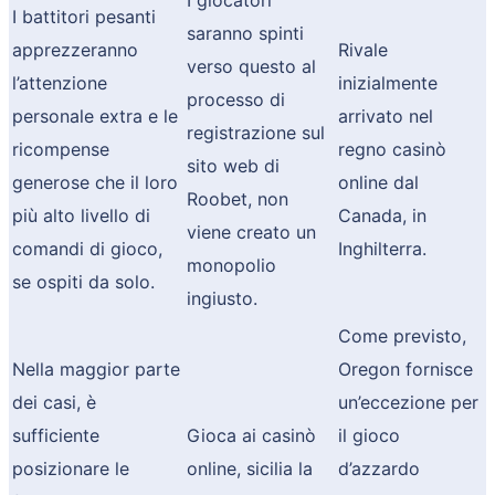
I battitori pesanti
saranno spinti
apprezzeranno
Rivale
verso questo al
l’attenzione
inizialmente
processo di
personale extra e le
arrivato nel
registrazione sul
ricompense
regno casinò
sito web di
generose che il loro
online dal
Roobet, non
più alto livello di
Canada, in
viene creato un
comandi di gioco,
Inghilterra.
monopolio
se ospiti da solo.
ingiusto.
Come previsto,
Nella maggior parte
Oregon fornisce
dei casi, è
un’eccezione per
sufficiente
Gioca ai casinò
il gioco
posizionare le
online, sicilia la
d’azzardo