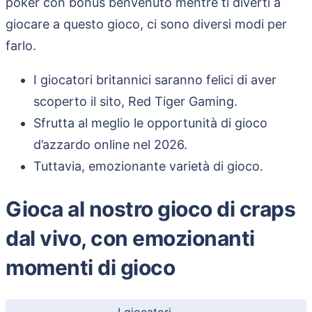
poker con bonus benvenuto mentre ti diverti a
giocare a questo gioco, ci sono diversi modi per
farlo.
I giocatori britannici saranno felici di aver
scoperto il sito, Red Tiger Gaming.
Sfrutta al meglio le opportunità di gioco
d’azzardo online nel 2026.
Tuttavia, emozionante varietà di gioco.
Gioca al nostro gioco di craps
dal vivo, con emozionanti
momenti di gioco
I giocatori