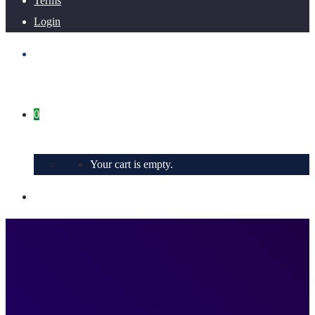
Terms
Login
0
Your cart is empty.