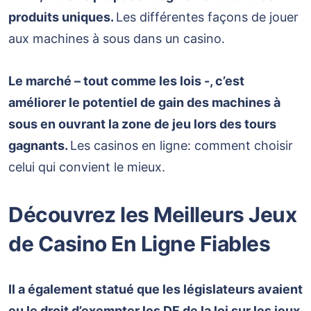
produits uniques.
Les différentes façons de jouer
aux machines à sous dans un casino.
Le marché – tout comme les lois -, c’est
améliorer le potentiel de gain des machines à
sous en ouvrant la zone de jeu lors des tours
gagnants.
Les casinos en ligne: comment choisir
celui qui convient le mieux.
Découvrez les Meilleurs Jeux
de Casino En Ligne Fiables
Il a également statué que les législateurs avaient
eu le droit d’exempter les DF de la loi sur les jeux