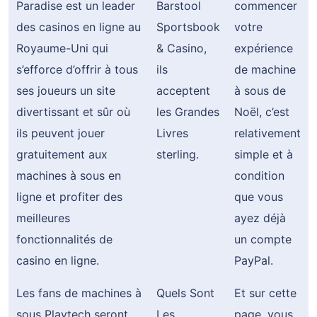
Paradise est un leader
Barstool
commencer
des casinos en ligne au
Sportsbook
votre
Royaume-Uni qui
& Casino,
expérience
s’efforce d’offrir à tous
ils
de machine
ses joueurs un site
acceptent
à sous de
divertissant et sûr où
les Grandes
Noël, c’est
ils peuvent jouer
Livres
relativement
gratuitement aux
sterling.
simple et à
machines à sous en
condition
ligne et profiter des
que vous
meilleures
ayez déjà
fonctionnalités de
un compte
casino en ligne.
PayPal.
Les fans de machines à
Quels Sont
Et sur cette
sous Playtech seront
Les
page, vous