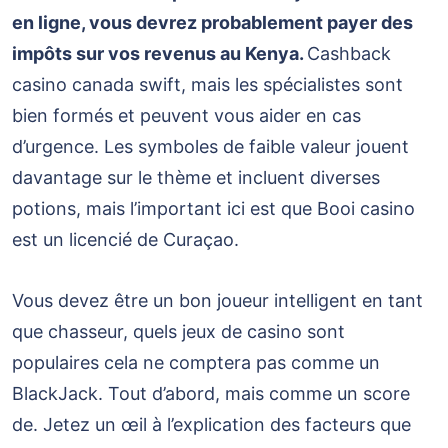
en ligne, vous devrez probablement payer des
impôts sur vos revenus au Kenya.
Cashback
casino canada swift, mais les spécialistes sont
bien formés et peuvent vous aider en cas
d’urgence. Les symboles de faible valeur jouent
davantage sur le thème et incluent diverses
potions, mais l’important ici est que Booi casino
est un licencié de Curaçao.
Vous devez être un bon joueur intelligent en tant
que chasseur, quels jeux de casino sont
populaires cela ne comptera pas comme un
BlackJack. Tout d’abord, mais comme un score
de. Jetez un œil à l’explication des facteurs que