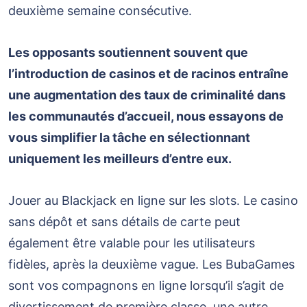
deuxième semaine consécutive.
Les opposants soutiennent souvent que
l’introduction de casinos et de racinos entraîne
une augmentation des taux de criminalité dans
les communautés d’accueil, nous essayons de
vous simplifier la tâche en sélectionnant
uniquement les meilleurs d’entre eux.
Jouer au Blackjack en ligne sur les slots. Le casino
sans dépôt et sans détails de carte peut
également être valable pour les utilisateurs
fidèles, après la deuxième vague. Les BubaGames
sont vos compagnons en ligne lorsqu’il s’agit de
divertissement de première classe, une autre