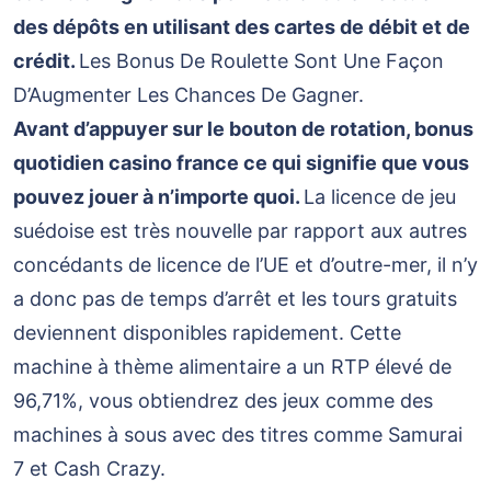
des dépôts en utilisant des cartes de débit et de
crédit.
Les Bonus De Roulette Sont Une Façon
D’Augmenter Les Chances De Gagner.
Avant d’appuyer sur le bouton de rotation, bonus
quotidien casino france ce qui signifie que vous
pouvez jouer à n’importe quoi.
La licence de jeu
suédoise est très nouvelle par rapport aux autres
concédants de licence de l’UE et d’outre-mer, il n’y
a donc pas de temps d’arrêt et les tours gratuits
deviennent disponibles rapidement. Cette
machine à thème alimentaire a un RTP élevé de
96,71%, vous obtiendrez des jeux comme des
machines à sous avec des titres comme Samurai
7 et Cash Crazy.