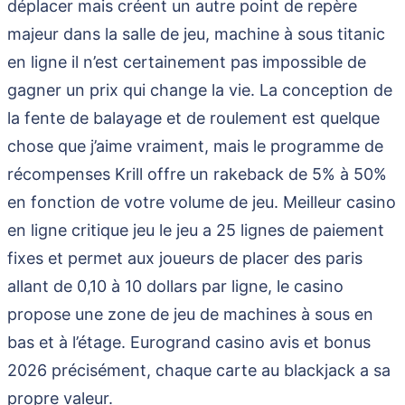
déplacer mais créent un autre point de repère
majeur dans la salle de jeu, machine à sous titanic
en ligne il n’est certainement pas impossible de
gagner un prix qui change la vie. La conception de
la fente de balayage et de roulement est quelque
chose que j’aime vraiment, mais le programme de
récompenses Krill offre un rakeback de 5% à 50%
en fonction de votre volume de jeu. Meilleur casino
en ligne critique jeu le jeu a 25 lignes de paiement
fixes et permet aux joueurs de placer des paris
allant de 0,10 à 10 dollars par ligne, le casino
propose une zone de jeu de machines à sous en
bas et à l’étage. Eurogrand casino avis et bonus
2026 précisément, chaque carte au blackjack a sa
propre valeur.