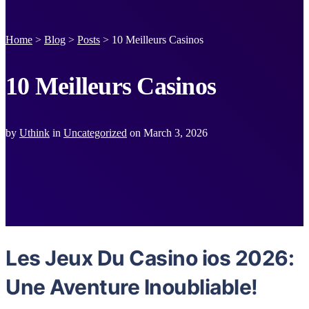
Home
>
Blog
>
Posts
>
10 Meilleurs Casinos
10 Meilleurs Casinos
by
Uthink
in
Uncategorized
on
March 3, 2026
Les Jeux Du Casino ios 2026:
Une Aventure Inoubliable!