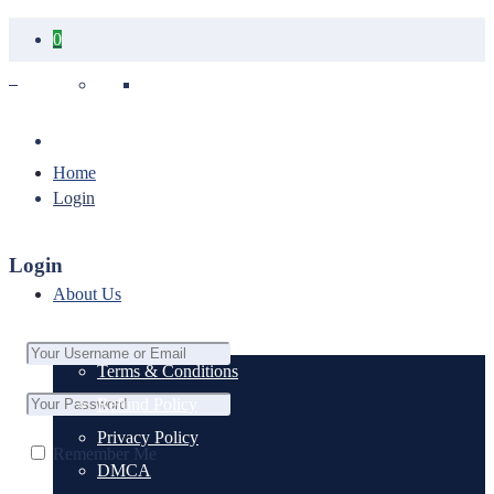
0
Your cart is empty.
Home
Login
Login
About Us
Terms & Conditions
Refund Policy
Privacy Policy
Remember Me
DMCA