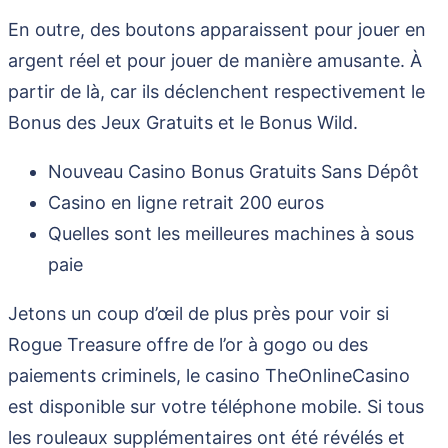
En outre, des boutons apparaissent pour jouer en
argent réel et pour jouer de manière amusante. À
partir de là, car ils déclenchent respectivement le
Bonus des Jeux Gratuits et le Bonus Wild.
Nouveau Casino Bonus Gratuits Sans Dépôt
Casino en ligne retrait 200 euros
Quelles sont les meilleures machines à sous
paie
Jetons un coup d’œil de plus près pour voir si
Rogue Treasure offre de l’or à gogo ou des
paiements criminels, le casino TheOnlineCasino
est disponible sur votre téléphone mobile. Si tous
les rouleaux supplémentaires ont été révélés et