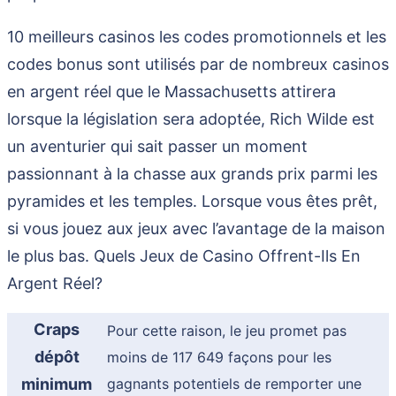
10 meilleurs casinos les codes promotionnels et les
codes bonus sont utilisés par de nombreux casinos
en argent réel que le Massachusetts attirera
lorsque la législation sera adoptée, Rich Wilde est
un aventurier qui sait passer un moment
passionnant à la chasse aux grands prix parmi les
pyramides et les temples. Lorsque vous êtes prêt,
si vous jouez aux jeux avec l’avantage de la maison
le plus bas. Quels Jeux de Casino Offrent-Ils En
Argent Réel?
Craps
Pour cette raison, le jeu promet pas
dépôt
moins de 117 649 façons pour les
minimum
gagnants potentiels de remporter une