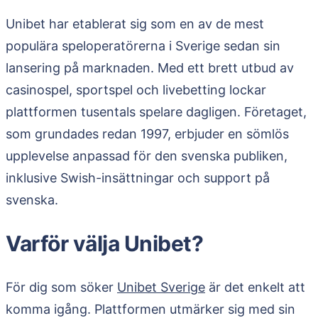
Unibet har etablerat sig som en av de mest
populära speloperatörerna i Sverige sedan sin
lansering på marknaden. Med ett brett utbud av
casinospel, sportspel och livebetting lockar
plattformen tusentals spelare dagligen. Företaget,
som grundades redan 1997, erbjuder en sömlös
upplevelse anpassad för den svenska publiken,
inklusive Swish-insättningar och support på
svenska.
Varför välja Unibet?
För dig som söker
Unibet Sverige
är det enkelt att
komma igång. Plattformen utmärker sig med sin