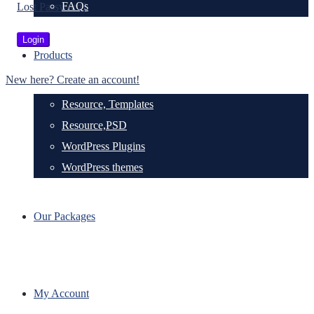
FAQs
Lost Password?
Products
New here? Create an account!
Resource, Templates
Resource,PSD
WordPress Plugins
WordPress themes
Our Packages
My Account