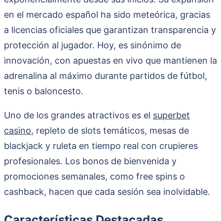
en el mercado español ha sido meteórica, gracias
a licencias oficiales que garantizan transparencia y
protección al jugador. Hoy, es sinónimo de
innovación, con apuestas en vivo que mantienen la
adrenalina al máximo durante partidos de fútbol,
tenis o baloncesto.
Uno de los grandes atractivos es el
superbet
casino
, repleto de slots temáticos, mesas de
blackjack y ruleta en tiempo real con crupieres
profesionales. Los bonos de bienvenida y
promociones semanales, como free spins o
cashback, hacen que cada sesión sea inolvidable.
Características Destacadas