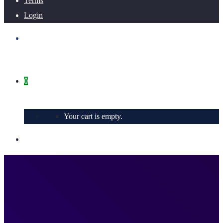
Terms
Login
0
Your cart is empty.