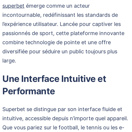
superbet
émerge comme un acteur
incontournable, redéfinissant les standards de
l’expérience utilisateur. Lancée pour captiver les
passionnés de sport, cette plateforme innovante
combine technologie de pointe et une offre
diversifiée pour séduire un public toujours plus
large.
Une Interface Intuitive et
Performante
Superbet se distingue par son interface fluide et
intuitive, accessible depuis n’importe quel appareil.
Que vous pariez sur le football, le tennis ou les e-