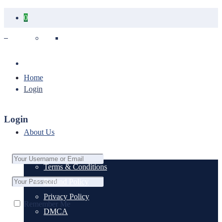
0
Your cart is empty.
Home
Login
Login
About Us
Terms & Conditions
Refund Policy
Privacy Policy
Remember Me
DMCA