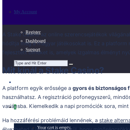
My Account
Register
A Stake Casino az online szerencsejátékok világának
Dashboard
hódítja meg a magyar játékosokat is. Ez a platfor
Support
fejlesztett címeket is, amelyek izgalmas élményt ny
Mit kínál a Stake Casino?
A platform egyik erőssége a
gyors és biztonságos f
használhatsz. A regisztráció pofonegyszerű, mindös
variánsba. Kiemelkedik a napi promóciók sora, mint
0
Ha hozzáférési problémáid lennének, a
stake alterna
Your cart is empty.
élvezheted a játékokat anélkül, hogy minőségcsökk