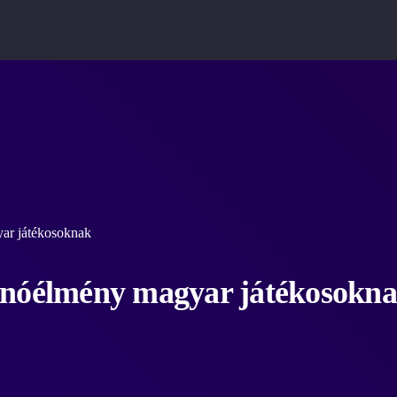
ar játékosoknak
inóélmény magyar játékosokn