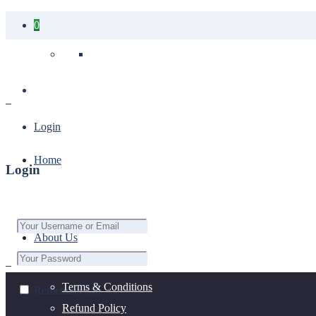
0
Your cart is empty.
Login
Home
Login
About Us
Terms & Conditions
Remember Me
Refund Policy