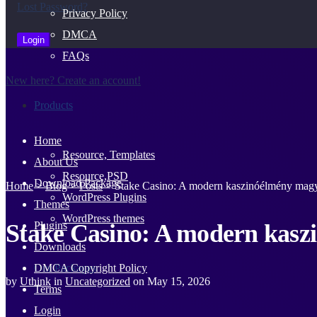
Lost Password?
Privacy Policy
DMCA
FAQs
New here? Create an account!
Products
Home
Resource, Templates
About Us
Resource,PSD
Download Package
Home
>
Blog
>
Posts
>
Stake Casino: A modern kaszinóélmény magy
WordPress Plugins
Themes
WordPress themes
Stake Casino: A modern kasz
Plugins
Downloads
Our Packages
DMCA Copyright Policy
by
Uthink
in
Uncategorized
on
May 15, 2026
Terms
Login